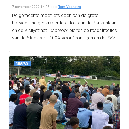
7 november 2022 14:25
door
Tom Veenstra
De gemeente moet iets doen aan de grote
hoeveelheid geparkeerde auto’s aan de Plataanlaan
en de Virulystraat. Daarvoor pleiten de raadsfracties
van de Stadspartij 100% voor Groningen en de PVV.
NIEUWS