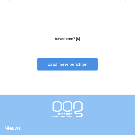
Adverteren? [6]
Laad meer berichten
Nieuws