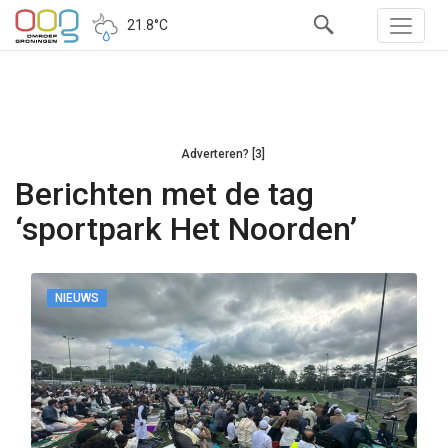
21.8°C
Adverteren? [3]
Berichten met de tag
‘sportpark Het Noorden’
NIEUWS