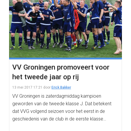
VV Groningen promoveert voor
het tweede jaar op rij
13 mei 2017 17:21
door
Erick Bakker
VV Groningen is zaterdagmiddag kampioen
geworden van de tweede klasse J. Dat betekent
dat VVG volgend seizoen voor het eerst in de
geschiedenis van de club in de eerste klasse…