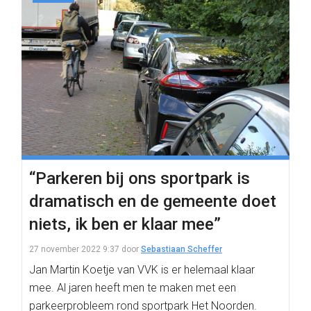
“Parkeren bij ons sportpark is
dramatisch en de gemeente doet
niets, ik ben er klaar mee”
27 november 2022 9:37
door
Sebastiaan Scheffer
Jan Martin Koetje van VVK is er helemaal klaar
mee. Al jaren heeft men te maken met een
parkeerprobleem rond sportpark Het Noorden.