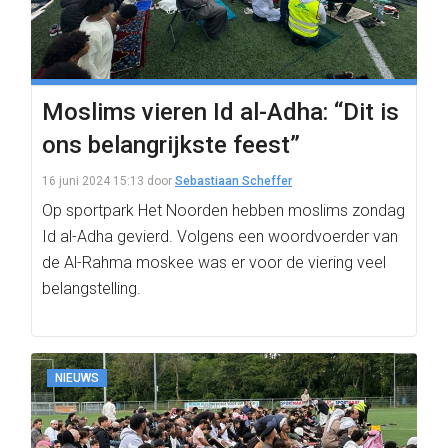
Moslims vieren Id al-Adha: “Dit is
ons belangrijkste feest”
16 juni 2024 15:13
door
Sebastiaan Scheffer
Op sportpark Het Noorden hebben moslims zondag
Id al-Adha gevierd. Volgens een woordvoerder van
de Al-Rahma moskee was er voor de viering veel
belangstelling.
NIEUWS