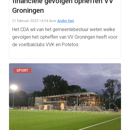
financiële gevolgen opheffen VV
Groningen
21 februari 2023 14:54
door
Andor Heij
Het CDA wil van het gemeentebestuur weten welke
gevolgen het opheffen van VV Groningen heeft voor
de voetbalclubs VVK en Potetos.
SPORT