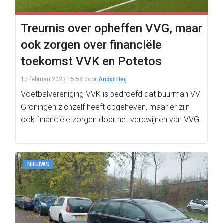
Treurnis over opheffen VVG, maar
ook zorgen over financiële
toekomst VVK en Potetos
17 februari 2023 15:58
door
Andor Heij
Voetbalvereniging VVK is bedroefd dat buurman VV
Groningen zichzelf heeft opgeheven, maar er zijn
ook financiële zorgen door het verdwijnen van VVG.
NIEUWS