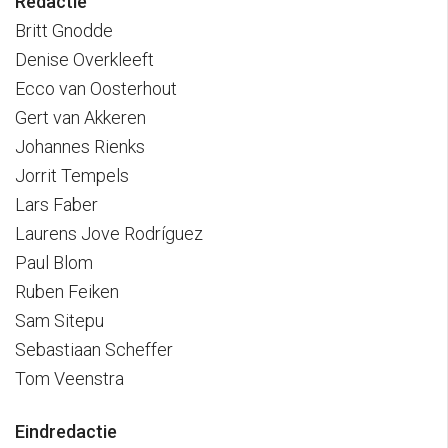
Redactie
Britt Gnodde
Denise Overkleeft
Ecco van Oosterhout
Gert van Akkeren
Johannes Rienks
Jorrit Tempels
Lars Faber
Laurens Jove Rodríguez
Paul Blom
Ruben Feiken
Sam Sitepu
Sebastiaan Scheffer
Tom Veenstra
Eindredactie