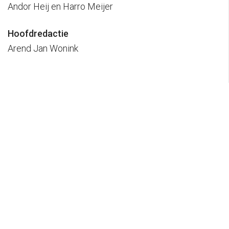
Andor Heij en Harro Meijer
Hoofdredactie
Arend Jan Wonink