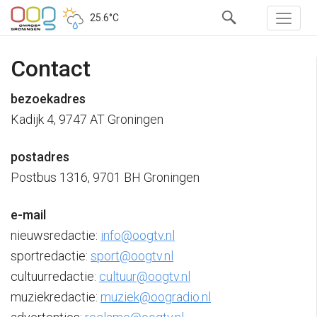
25.6°C
Contact
bezoekadres
Kadijk 4, 9747 AT Groningen
postadres
Postbus 1316, 9701 BH Groningen
e-mail
nieuwsredactie:
info@oogtv.nl
sportredactie:
sport@oogtv.nl
cultuurredactie:
cultuur@oogtv.nl
muziekredactie:
muziek@oogradio.nl