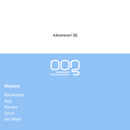
Adverteren? [4]
Nieuws
Nieuwstips
App
Nieuws
Sport
Het Weer