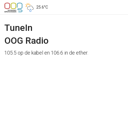
25.6°C
TuneIn
OOG Radio
105.5 op de kabel en 106.6 in de ether.