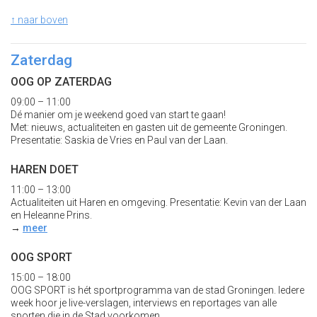
↑ naar boven
Zaterdag
OOG OP ZATERDAG
09:00 – 11:00
Dé manier om je weekend goed van start te gaan!
Met: nieuws, actualiteiten en gasten uit de gemeente Groningen.
Presentatie: Saskia de Vries en Paul van der Laan.
HAREN DOET
11:00 – 13:00
Actualiteiten uit Haren en omgeving. Presentatie: Kevin van der Laan
en Heleanne Prins.
→
meer
OOG SPORT
15:00 – 18:00
OOG SPORT is hét sportprogramma van de stad Groningen. Iedere
week hoor je live-verslagen, interviews en reportages van alle
sporten die in de Stad voorkomen.