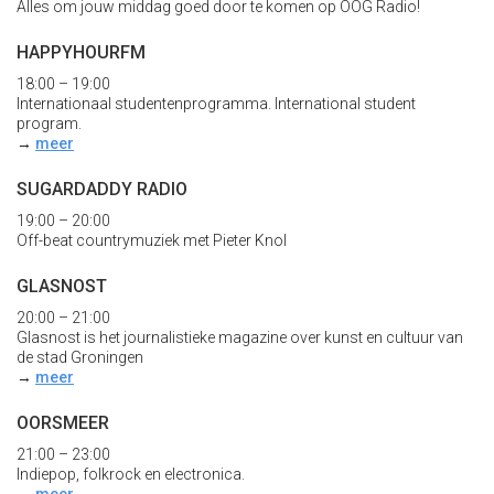
Alles om jouw middag goed door te komen op OOG Radio!
HAPPYHOURFM
18:00 – 19:00
Internationaal studentenprogramma. International student
program.
→
meer
SUGARDADDY RADIO
19:00 – 20:00
Off-beat countrymuziek met Pieter Knol
GLASNOST
20:00 – 21:00
Glasnost is het journalistieke magazine over kunst en cultuur van
de stad Groningen
→
meer
OORSMEER
21:00 – 23:00
Indiepop, folkrock en electronica.