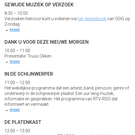
GEWIJDE MUZIEK OP VERZOEK
8:30 – 10:00
Verzoeken hiervoor kunt u indienen via
het gastenboek
van OOG op
Zondag.
→
meer
DANK U VOOR DEZE NIEUWE MORGEN
10:00 – 11:00
Presentatie: Truus Okken.
→
meer
IN DE SCHIJNWERPER
11:00 – 12:00
Het wekelijkse programma dat een artiest, band, persoon, genre of
onderwerp in de schijnwerper plaatst. Een uur lang muziek,
informatie en gesprekken. Het programma van RTV-RSO dat
informeert en vermaakt.
→
meer
DE PLATENKAST
12:00 – 13:00