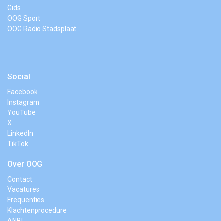
Gids
OOG Sport
OOG Radio Stadsplaat
Social
Facebook
Instagram
YouTube
X
LinkedIn
TikTok
Over OOG
Contact
Vacatures
Frequenties
Klachtenprocedure
ANBI