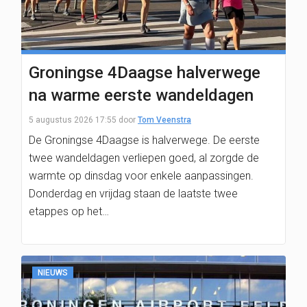
Groningse 4Daagse halverwege
na warme eerste wandeldagen
5 augustus 2026 17:55
door
Tom Veenstra
De Groningse 4Daagse is halverwege. De eerste
twee wandeldagen verliepen goed, al zorgde de
warmte op dinsdag voor enkele aanpassingen.
Donderdag en vrijdag staan de laatste twee
etappes op het…
NIEUWS