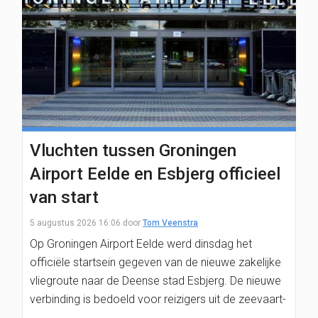
Vluchten tussen Groningen
Airport Eelde en Esbjerg officieel
van start
5 augustus 2026 16:06
door
Tom Veenstra
Op Groningen Airport Eelde werd dinsdag het
officiële startsein gegeven van de nieuwe zakelijke
vliegroute naar de Deense stad Esbjerg. De nieuwe
verbinding is bedoeld voor reizigers uit de zeevaart-
…