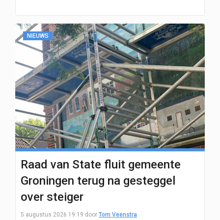
NIEUWS
Raad van State fluit gemeente
Groningen terug na gesteggel
over steiger
5 augustus 2026 19:19
door
Tom Veenstra