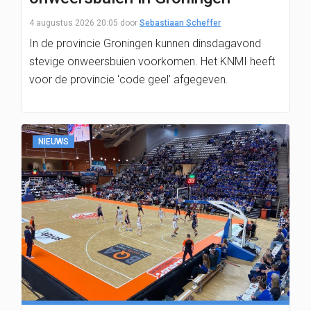
4 augustus 2026 20:05
door
Sebastiaan Scheffer
In de provincie Groningen kunnen dinsdagavond
stevige onweersbuien voorkomen. Het KNMI heeft
voor de provincie ‘code geel’ afgegeven.
NIEUWS