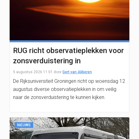
RUG richt observatieplekken voor
zonsverduistering in
5 augustus 2026 11:01
door
Gert van Akkeren
De Rijksuniversiteit Groningen richt op woensdag 12
augustus diverse observatieplekken in om veilig
naar de zonsverduistering te kunnen kijken.
NIEUWS