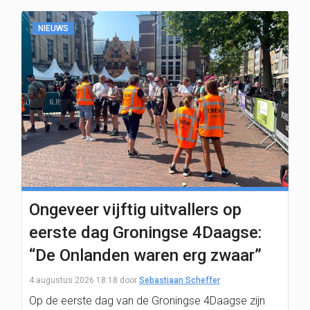
NIEUWS
Ongeveer vijftig uitvallers op
eerste dag Groningse 4Daagse:
“De Onlanden waren erg zwaar”
4 augustus 2026 18:18
door
Sebastiaan Scheffer
Op de eerste dag van de Groningse 4Daagse zijn