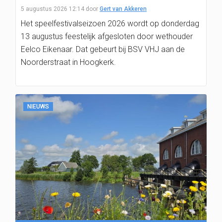
5 augustus 2026 12:14
door
Gert van Akkeren
Het speelfestivalseizoen 2026 wordt op donderdag
13 augustus feestelijk afgesloten door wethouder
Eelco Eikenaar. Dat gebeurt bij BSV VHJ aan de
Noorderstraat in Hoogkerk.
NIEUWS