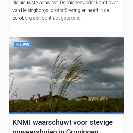
als nieuwste aanwinst. De middenvelder komt over
van Helsingborgs Idrottsförening en heeft in de
Euroborg een contract getekend…
NIEUWS
KNMI waarschuwt voor stevige
onweersbuien in Groningen