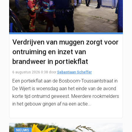
Verdrijven van muggen zorgt voor
ontruiming en inzet van
brandweer in portiekflat
6 augustus 2026 0:38
door
Sebastiaan Scheffer
Een portiekflat aan de Bosboom-Toussaintstraat in
De Wijert is woensdag aan het einde van de avond
korte tijd ontruimd geweest. Meerdere rookmelders
in het gebouw gingen af na een actie…
NIEUWS