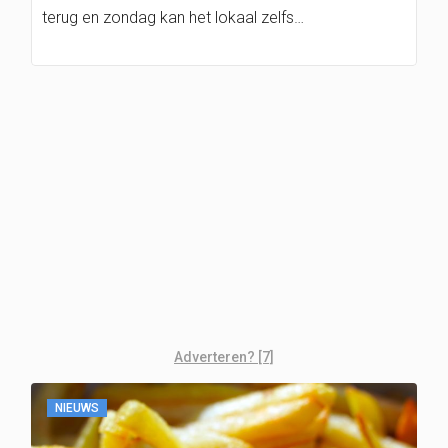
terug en zondag kan het lokaal zelfs…
Adverteren? [7]
NIEUWS