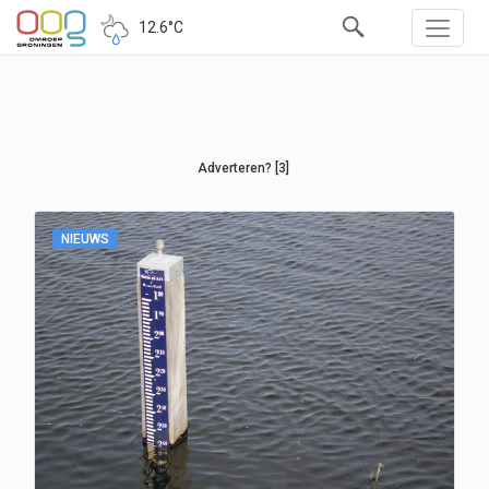
12.6°C
Adverteren? [3]
NIEUWS