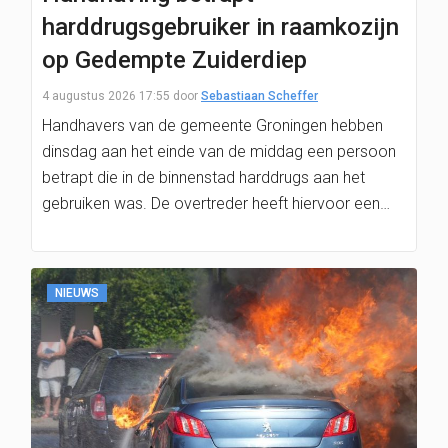
harddrugsgebruiker in raamkozijn
op Gedempte Zuiderdiep
4 augustus 2026 17:55
door
Sebastiaan Scheffer
Handhavers van de gemeente Groningen hebben
dinsdag aan het einde van de middag een persoon
betrapt die in de binnenstad harddrugs aan het
gebruiken was. De overtreder heeft hiervoor een…
NIEUWS