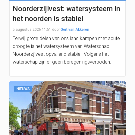
Noorderzijlvest: watersysteem in
het noorden is stabiel
5 augustus 2026 11:51
door
Gert van Akkeren
Terwijl grote delen van ons land kampen met acute
droogte is het watersysteem van Waterschap
Noorderzijlvest opvallend stabiel. Volgens het
waterschap zijn er geen beregeningsverboden.
NIEUWS