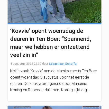
‘Kovvie’ opent woensdag de
deuren in Ten Boer: “Spannend,
maar we hebben er ontzettend
veel zin in”
4 augustus 2026 22:30
door
Sebastiaan Scheffer
Koffiezaak ‘Kovvie’ aan de Marskramer in Ten Boer
opent woensdag 5 augustus voor het eerst de
deuren. De zaak wordt gerund door Marianne
Koning en Rebecca Huisman. Koning kijkt erg…