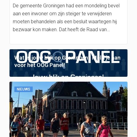
De gemeente Groningen had een mondeling bevel
aan een inwoner om zijn steiger te verwijderen
moeten behandelen als een besluit waartegen hij
bezwaar kon maken. Dat heeft de Raad van…
Wat is jouw blik op Groningen? Meld je aan
voor het OOG Panel!
NIEUWS