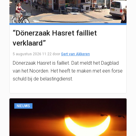
“Dönerzaak Hasret failliet
verklaard”
5 augustus 2026 11:22
door
Gert van Akkeren
Dönerzaak Hasret is failliet. Dat meldt het Dagblad
van het Noorden. Het heeft te maken met een forse
schuld bij de belastingdienst.
NIEUWS