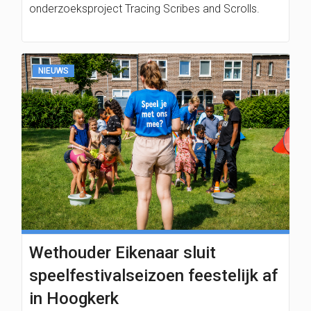
onderzoeksproject Tracing Scribes and Scrolls.
NIEUWS
Wethouder Eikenaar sluit
speelfestivalseizoen feestelijk af
in Hoogkerk