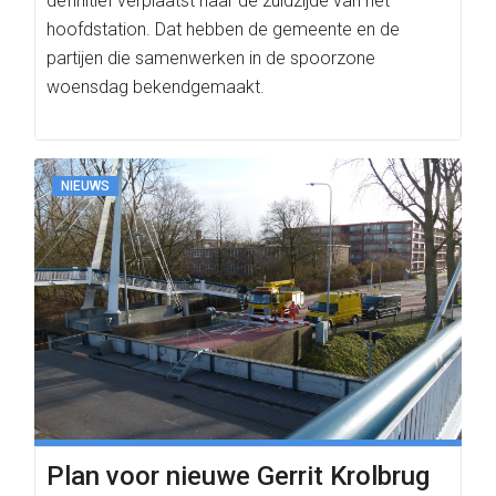
definitief verplaatst naar de zuidzijde van het
hoofdstation. Dat hebben de gemeente en de
partijen die samenwerken in de spoorzone
woensdag bekendgemaakt.
NIEUWS
Plan voor nieuwe Gerrit Krolbrug