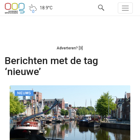
18.9°C
Adverteren? [3]
Berichten met de tag
‘nieuwe’
NIEUWS