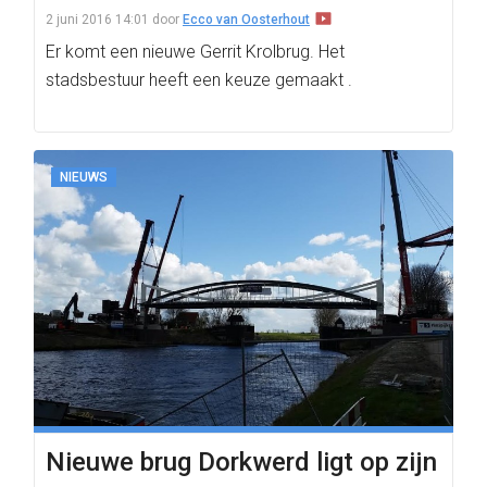
2 juni 2016 14:01
door
Ecco van Oosterhout
Er komt een nieuwe Gerrit Krolbrug. Het
stadsbestuur heeft een keuze gemaakt .
NIEUWS
Nieuwe brug Dorkwerd ligt op zijn