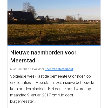
Nieuwe naamborden voor
Meerstad
6 januari 2017 11:44
door
Ecco van Oosterhout
Volgende week laat de gemeente Groningen op
drie locaties in Meerstad in zes nieuwe bebouwde
kom borden plaatsen. Het eerste bord wordt op
maandag 9 januari 2017 onthuld door
burgemeester…