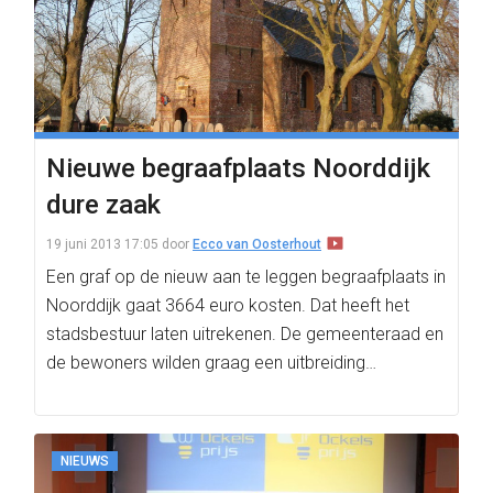
Nieuwe begraafplaats Noorddijk
dure zaak
19 juni 2013 17:05
door
Ecco van Oosterhout
Een graf op de nieuw aan te leggen begraafplaats in
Noorddijk gaat 3664 euro kosten. Dat heeft het
stadsbestuur laten uitrekenen. De gemeenteraad en
de bewoners wilden graag een uitbreiding…
NIEUWS