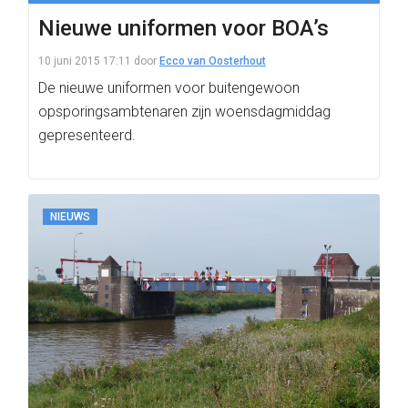
Nieuwe uniformen voor BOA’s
10 juni 2015 17:11
door
Ecco van Oosterhout
De nieuwe uniformen voor buitengewoon
opsporingsambtenaren zijn woensdagmiddag
gepresenteerd.
NIEUWS