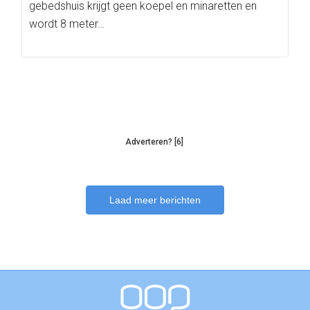
gebedshuis krijgt geen koepel en minaretten en
wordt 8 meter…
Adverteren? [6]
Laad meer berichten