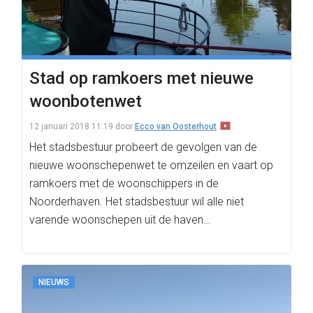
Stad op ramkoers met nieuwe
woonbotenwet
12 januari 2018 11:19
door
Ecco van Oosterhout
Het stadsbestuur probeert de gevolgen van de
nieuwe woonschepenwet te omzeilen en vaart op
ramkoers met de woonschippers in de
Noorderhaven. Het stadsbestuur wil alle niet
varende woonschepen uit de haven…
NIEUWS