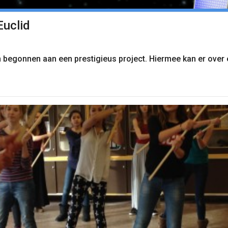
Euclid
n begonnen aan een prestigieus project. Hiermee kan er over 