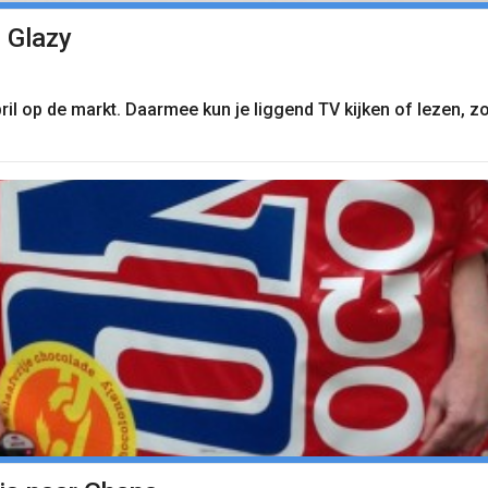
 Glazy
l op de markt. Daarmee kun je liggend TV kijken of lezen, zon