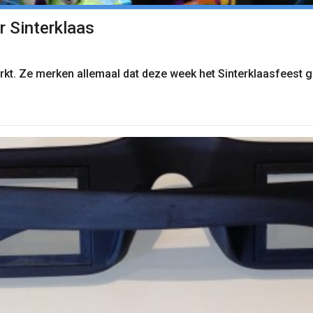
r Sinterklaas
t. Ze merken allemaal dat deze week het Sinterklaasfeest gev