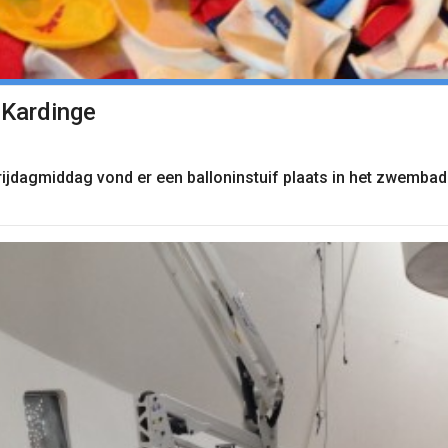
f Kardinge
ijdagmiddag vond er een balloninstuif plaats in het zwemba