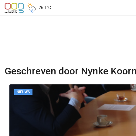
26.1°C
Geschreven door Nynke Koorn
NIEUWS