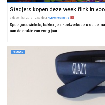
Stadjers kopen deze week flink in voo
3 december 2013 12:53
door
Nynke Koornstra
Speelgoedwinkels, bakkerijen, koekverkopers op de mark
aan de drukte van vorig jaar.
NIEUWS