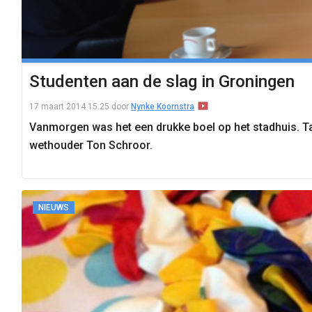
Studenten aan de slag in Groningen
17 maart 2014 15:25
door
Nynke Koornstra
Vanmorgen was het een drukke boel op het stadhuis. Ta
wethouder Ton Schroor.
NIEUWS