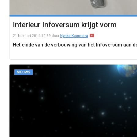
Interieur Infoversum krijgt vorm
21 februari 2014 12:39
door
Nynke Koornstra
Het einde van de verbouwing van het Infoversum aan de
NIEUWS