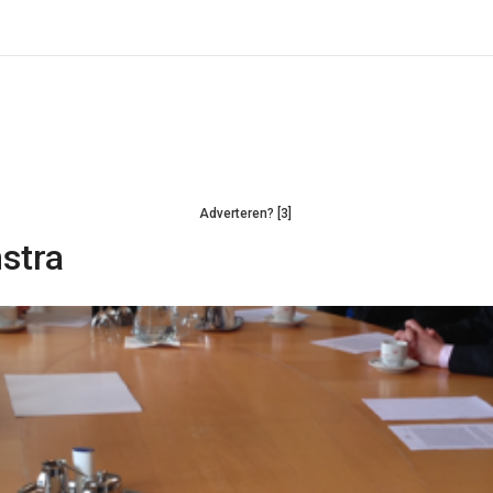
Adverteren? [3]
stra