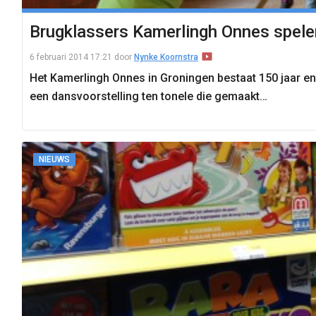
Brugklassers Kamerlingh Onnes spelen
6 februari 2014 17:21
door
Nynke Koornstra
Het Kamerlingh Onnes in Groningen bestaat 150 jaar en
een dansvoorstelling ten tonele die gemaakt…
NIEUWS