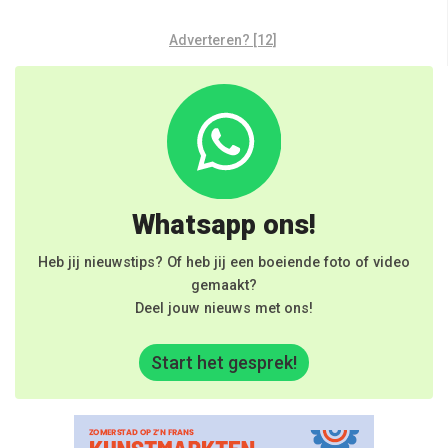
Adverteren? [12]
Whatsapp ons!
Heb jij nieuwstips? Of heb jij een boeiende foto of video
gemaakt?
Deel jouw nieuws met ons!
Start het gesprek!