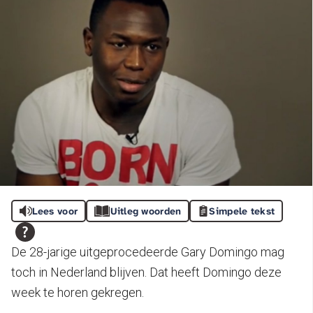
Lees voor
Uitleg woorden
Simpele tekst
De 28-jarige uitgeprocedeerde Gary Domingo mag
toch in Nederland blijven. Dat heeft Domingo deze
week te horen gekregen.