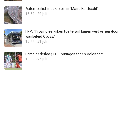
Automobilist maakt spin in ‘Mario Kartbocht’
13:36 - 26 juli
FNV: “Provincies kijken toe terwijl banen verdwijnen door
wanbeleid Qbuzz”
19:44 - 21 juli
Forse nederlaag FC Groningen tegen Volendam
16:03 - 24 juli