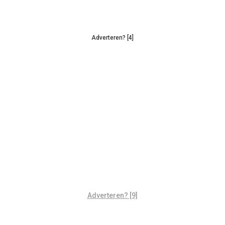
Adverteren? [4]
Adverteren? [9]