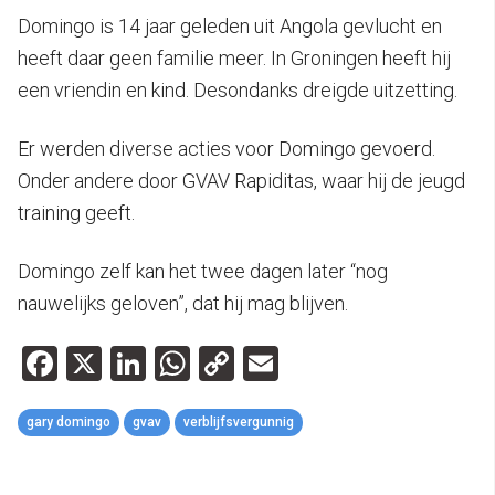
Domingo is 14 jaar geleden uit Angola gevlucht en
heeft daar geen familie meer. In Groningen heeft hij
een vriendin en kind. Desondanks dreigde uitzetting.
Er werden diverse acties voor Domingo gevoerd.
Onder andere door GVAV Rapiditas, waar hij de jeugd
training geeft.
Domingo zelf kan het twee dagen later “nog
nauwelijks geloven”, dat hij mag blijven.
Facebook
X
LinkedIn
WhatsApp
Copy
Email
Link
gary domingo
gvav
verblijfsvergunnig