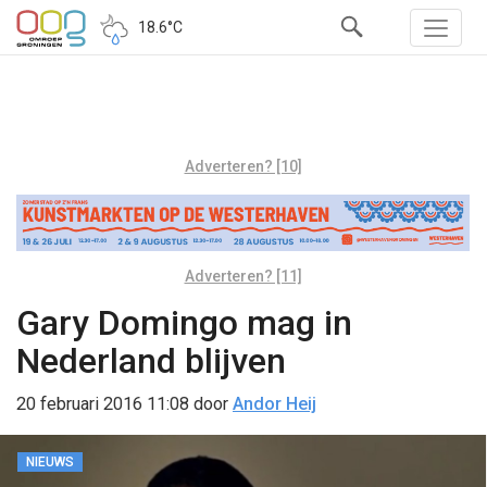
18.6°C
Adverteren? [10]
Adverteren? [11]
Gary Domingo mag in
Nederland blijven
20 februari 2016 11:08
door
Andor Heij
NIEUWS