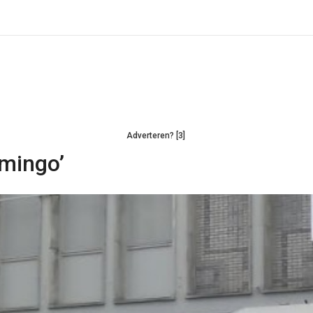
Adverteren? [3]
omingo’