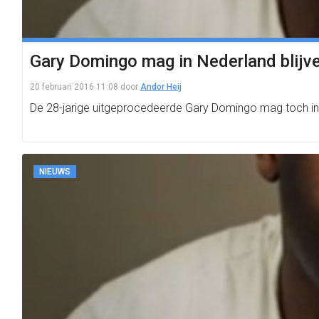
Gary Domingo mag in Nederland blijv
20 februari 2016 11:08
door
Andor Heij
De 28-jarige uitgeprocedeerde Gary Domingo mag toch in
NIEUWS