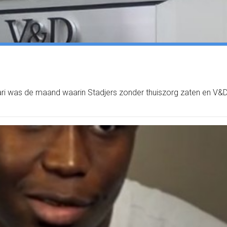
ri was de maand waarin Stadjers zonder thuiszorg zaten en V&D f