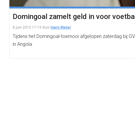
Domingoal zamelt geld in voor voetb
8 juni 2015 17:19
door
Harro Meijer
Tijdens het Domingoal-toernooi afgelopen zaterdag bij GV
in Angola.