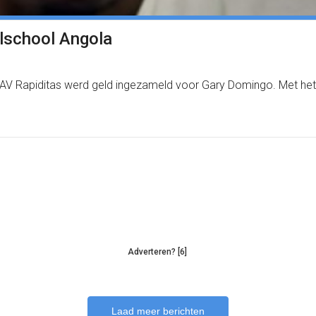
alschool Angola
AV Rapiditas werd geld ingezameld voor Gary Domingo. Met het g
Adverteren? [6]
Laad meer berichten