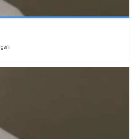
egen.