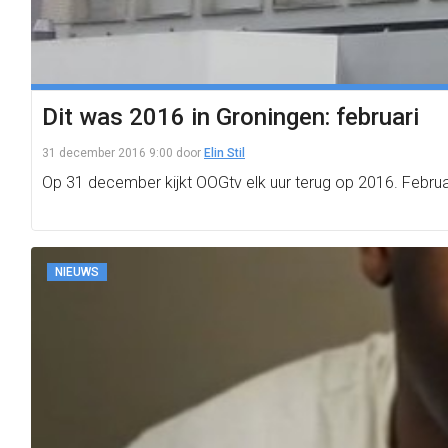
Dit was 2016 in Groningen: februari
31 december 2016 9:00
door
Elin Stil
Op 31 december kijkt OOGtv elk uur terug op 2016. Februa
NIEUWS