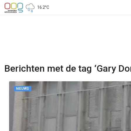
16.2°C
Berichten met de tag ‘Gary D
NIEUWS