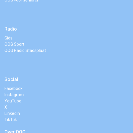
OOG voor senioren
Radio
Gids
OOG Sport
OOG Radio Stadsplaat
Social
Facebook
Instagram
YouTube
X
LinkedIn
TikTok
Over OOG