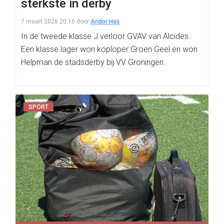
sterkste in derby
7 maart 2026 20:10
door
Andor Heij
In de tweede klasse J verloor GVAV van Alcides.
Een klasse lager won koploper Groen Geel en won
Helpman de stadsderby bij VV Groningen.
SPORT