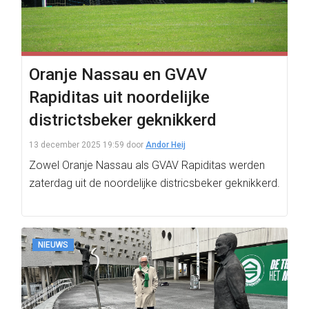
Oranje Nassau en GVAV
Rapiditas uit noordelijke
districtsbeker geknikkerd
13 december 2025 19:59
door
Andor Heij
Zowel Oranje Nassau als GVAV Rapiditas werden
zaterdag uit de noordelijke districsbeker geknikkerd.
NIEUWS