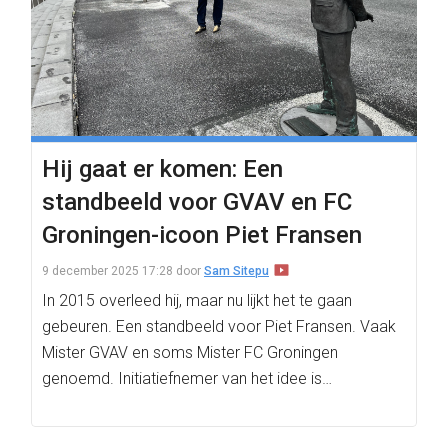
Hij gaat er komen: Een
standbeeld voor GVAV en FC
Groningen-icoon Piet Fransen
9 december 2025 17:28
door
Sam Sitepu
In 2015 overleed hij, maar nu lijkt het te gaan
gebeuren. Een standbeeld voor Piet Fransen. Vaak
Mister GVAV en soms Mister FC Groningen
genoemd. Initiatiefnemer van het idee is…