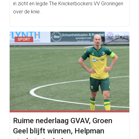
in zicht en legde The Knickerbockers VV Groningen
over de knie.
SPORT
Ruime nederlaag GVAV, Groen
Geel blijft winnen, Helpman