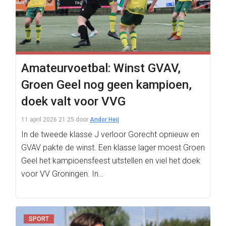
Amateurvoetbal: Winst GVAV,
Groen Geel nog geen kampioen,
doek valt voor VVG
11 april 2026 21:25
door
Andor Heij
In de tweede klasse J verloor Gorecht opnieuw en
GVAV pakte de winst. Een klasse lager moest Groen
Geel het kampioensfeest uitstellen en viel het doek
voor VV Groningen. In…
SPORT