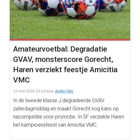
Amateurvoetbal: Degradatie
GVAV, monsterscore Gorecht,
Haren verziekt feestje Amicitia
VMC
16 mei 2026 23:24
door
Andor Heij
In de tweede klasse J degradeerde GVAV
zaterdagmiddag en maakt Gorecht nog kans op
nacompetitie voor promotie. In 5F verziekte Haren
het kampioensfeest van Amicitia VMC.