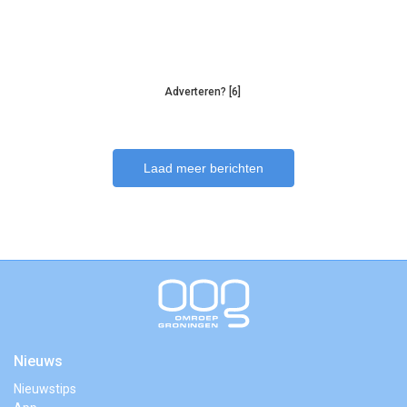
Adverteren? [6]
Laad meer berichten
Nieuws
Nieuwstips