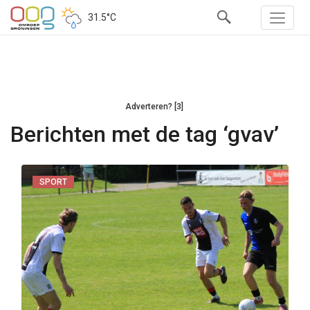
31.5°C
Adverteren? [3]
Berichten met de tag ‘gvav’
SPORT