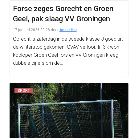
Forse zeges Gorecht en Groen
Geel, pak slaag VV Groningen
17 januari 2026 20:28
door
Andor Heij
Gorecht is zaterdag in de tweede klasse J goed uit
de winterstop gekomen. GVAV verloor. In 3R won
koploper Groen Geel fors en VV Groningen kreeg
dubbele cijfers om de…
SPORT