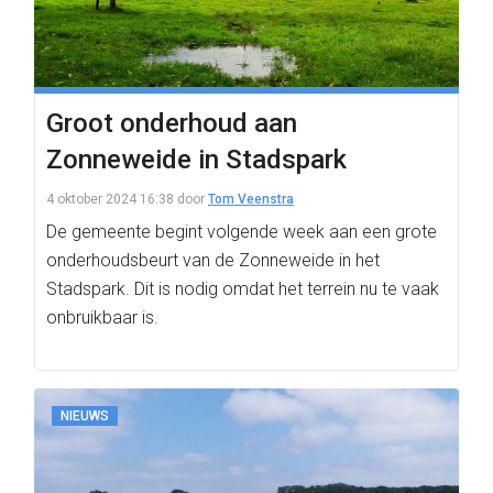
Groot onderhoud aan
Zonneweide in Stadspark
4 oktober 2024 16:38
door
Tom Veenstra
De gemeente begint volgende week aan een grote
onderhoudsbeurt van de Zonneweide in het
Stadspark. Dit is nodig omdat het terrein nu te vaak
onbruikbaar is.
NIEUWS