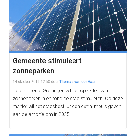
Gemeente stimuleert
zonneparken
14 oktober 2015 12:58
door
Thomas van der Haar
De gemeente Groningen wil het opzetten van
zonneparken in en rond de stad stimuleren. Op deze
manier wil het stadsbestuur een extra impuls geven
aan de ambitie om in 2035…