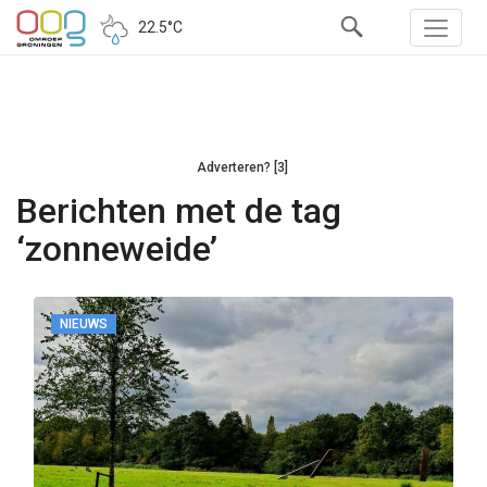
22.5°C
Adverteren? [3]
Berichten met de tag
‘zonneweide’
NIEUWS