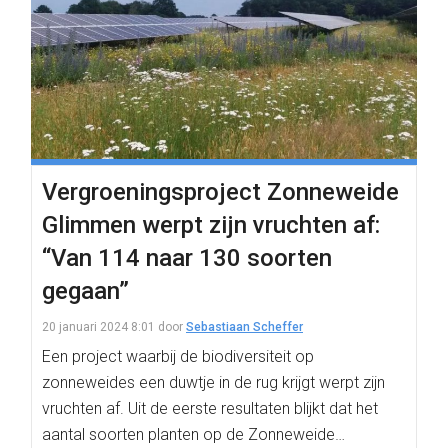
Vergroeningsproject Zonneweide
Glimmen werpt zijn vruchten af:
“Van 114 naar 130 soorten
gegaan”
20 januari 2024 8:01
door
Sebastiaan Scheffer
Een project waarbij de biodiversiteit op
zonneweides een duwtje in de rug krijgt werpt zijn
vruchten af. Uit de eerste resultaten blijkt dat het
aantal soorten planten op de Zonneweide…