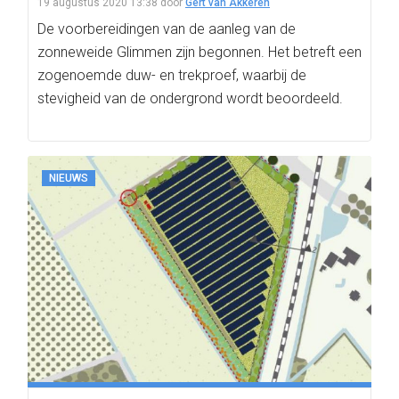
19 augustus 2020 13:38
door
Gert van Akkeren
De voorbereidingen van de aanleg van de
zonneweide Glimmen zijn begonnen. Het betreft een
zogenoemde duw- en trekproef, waarbij de
stevigheid van de ondergrond wordt beoordeeld.
NIEUWS