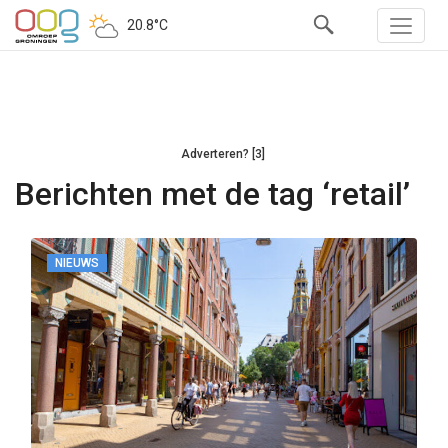
20.8°C
Adverteren? [3]
Berichten met de tag ‘retail’
NIEUWS