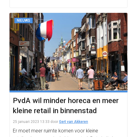
NIEUWS
PvdA wil minder horeca en meer
kleine retail in binnenstad
25 januari 2023 13:33
door
Gert van Akkeren
Er moet meer ruimte komen voor kleine