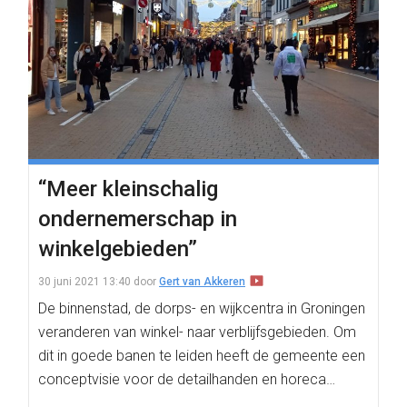
“Meer kleinschalig
ondernemerschap in
winkelgebieden”
30 juni 2021 13:40
door
Gert van Akkeren
De binnenstad, de dorps- en wijkcentra in Groningen
veranderen van winkel- naar verblijfsgebieden. Om
dit in goede banen te leiden heeft de gemeente een
conceptvisie voor de detailhanden en horeca…