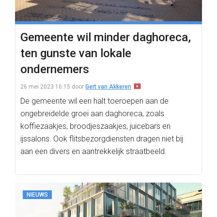
Gemeente wil minder daghoreca,
ten gunste van lokale
ondernemers
26 mei 2023 16:15
door
Gert van Akkeren
De gemeente wil een halt toeroepen aan de
ongebreidelde groei aan daghoreca, zoals
koffiezaakjes, broodjeszaakjes, juicebars en
ijssalons. Ook flitsbezorgdiensten dragen niet bij
aan een divers en aantrekkelijk straatbeeld.
NIEUWS