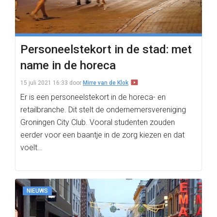
Personeelstekort in de stad: met
name in de horeca
15 juli 2021 16:33
door
Mirre van de Klok
Er is een personeelstekort in de horeca- en
retailbranche. Dit stelt de ondernemersvereniging
Groningen City Club. Vooral studenten zouden
eerder voor een baantje in de zorg kiezen en dat
voelt…
NIEUWS