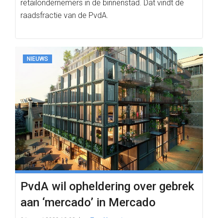
retailondernemers in de binnenstad. Dat vindt de
raadsfractie van de PvdA.
NIEUWS
PvdA wil opheldering over gebrek
aan ‘mercado’ in Mercado