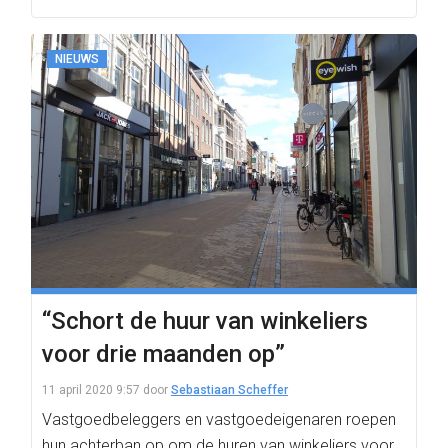
NIEUWS
“Schort de huur van winkeliers
voor drie maanden op”
11 april 2020 9:57
door
Sebastiaan Scheffer
Vastgoedbeleggers en vastgoedeigenaren roepen
hun achterban op om de huren van winkeliers voor