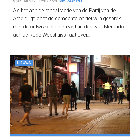
9 januari 2023 12:03
door
Tom Veenstra
Als het aan de raadsfractie van de Partij van de
Arbeid ligt, gaat de gemeente opnieuw in gesprek
met de ontwikkelaars en verhuurders van Mercado
aan de Rode Weeshuisstraat over…
NIEUWS