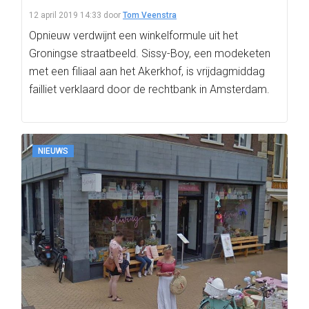
12 april 2019 14:33
door
Tom Veenstra
Opnieuw verdwijnt een winkelformule uit het
Groningse straatbeeld. Sissy-Boy, een modeketen
met een filiaal aan het Akerkhof, is vrijdagmiddag
failliet verklaard door de rechtbank in Amsterdam.
NIEUWS