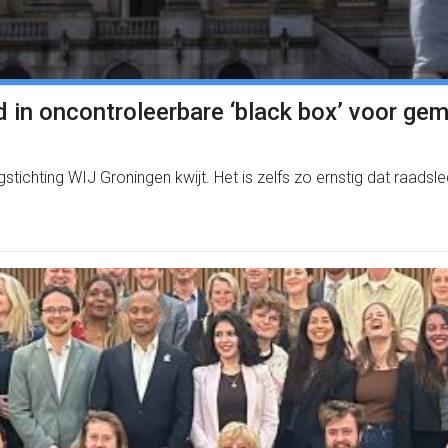
 in oncontroleerbare ‘black box’ voor ge
stichting WIJ Groningen kwijt. Het is zelfs zo ernstig dat raad