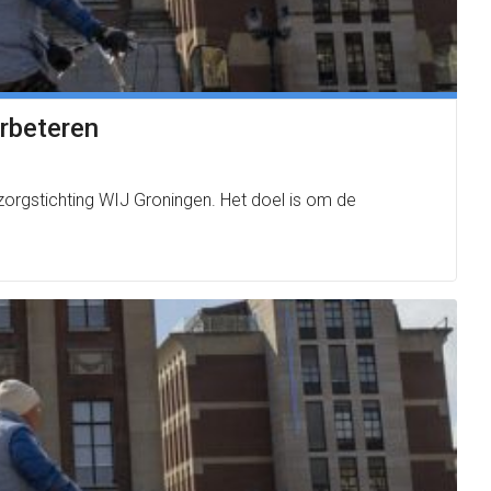
erbeteren
 zorgstichting WIJ Groningen. Het doel is om de