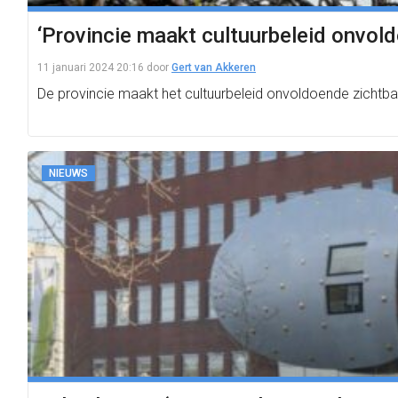
‘Provincie maakt cultuurbeleid onvol
11 januari 2024 20:16
door
Gert van Akkeren
De provincie maakt het cultuurbeleid onvoldoende zichtba
NIEUWS