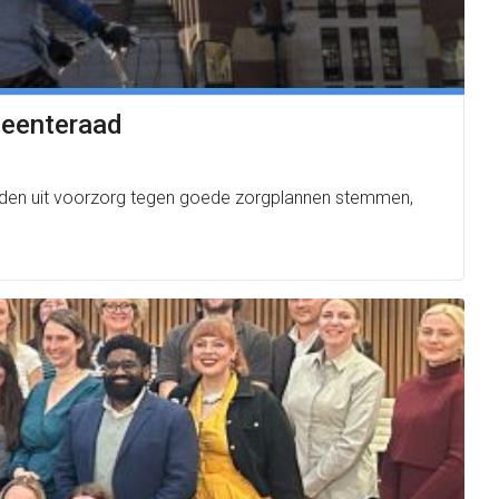
meenteraad
sleden uit voorzorg tegen goede zorgplannen stemmen,