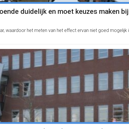
doende duidelijk en moet keuzes maken bij
ar, waardoor het meten van het effect ervan niet goed mogelijk 