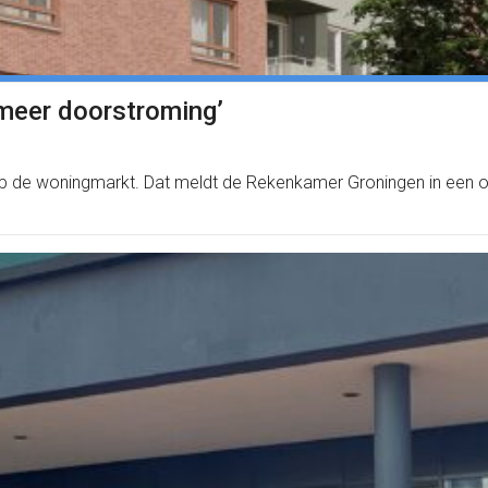
meer doorstroming’
op de woningmarkt. Dat meldt de Rekenkamer Groningen in een 