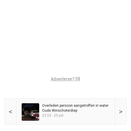
Adverteren? [9]
Overleden persoon aangetroffen in water
<
>
Oude Winschoterdiep
23:53 - 29 juli