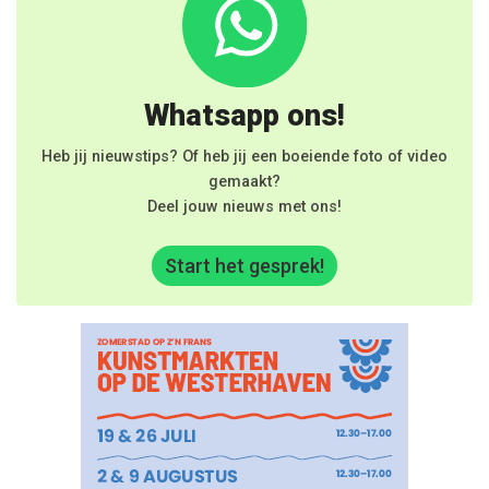
Whatsapp ons!
Heb jij nieuwstips? Of heb jij een boeiende foto of video
gemaakt?
Deel jouw nieuws met ons!
Start het gesprek!