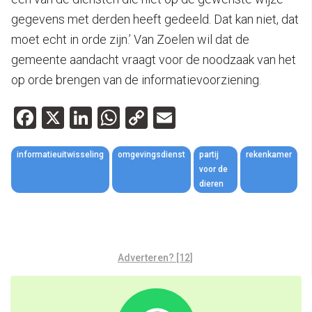
gegevens met derden heeft gedeeld. Dat kan niet, dat
moet echt in orde zijn.’ Van Zoelen wil dat de
gemeente aandacht vraagt voor de noodzaak van het
op orde brengen van de informatievoorziening.
Facebook
X
LinkedIn
WhatsApp
Copy
Email
Link
informatieuitwisseling
omgevingsdienst
partij
rekenkamer
voor de
dieren
Adverteren? [12]