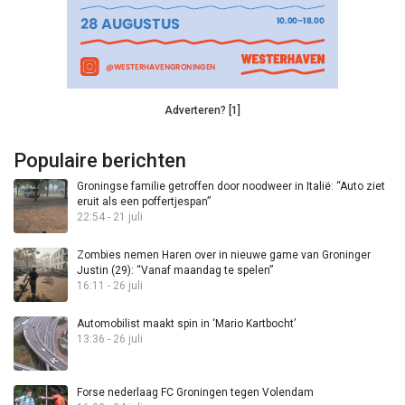
Adverteren? [1]
Populaire berichten
Groningse familie getroffen door noodweer in Italië: “Auto ziet
eruit als een poffertjespan”
22:54 - 21 juli
Zombies nemen Haren over in nieuwe game van Groninger
Justin (29): “Vanaf maandag te spelen”
16:11 - 26 juli
Automobilist maakt spin in ‘Mario Kartbocht’
13:36 - 26 juli
Forse nederlaag FC Groningen tegen Volendam