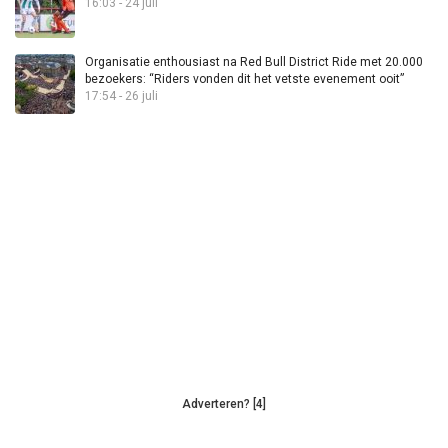
16:03 - 24 juli
Organisatie enthousiast na Red Bull District Ride met 20.000
bezoekers: “Riders vonden dit het vetste evenement ooit”
17:54 - 26 juli
Adverteren? [4]