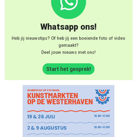
Whatsapp ons!
Heb jij nieuwstips? Of heb jij een boeiende foto of video
gemaakt?
Deel jouw nieuws met ons!
Start het gesprek!