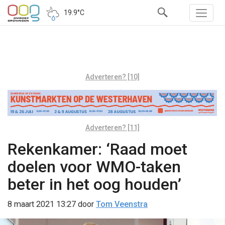
19.9°C
Adverteren? [10]
Adverteren? [11]
Rekenkamer: ‘Raad moet
doelen voor WMO-taken
beter in het oog houden’
8 maart 2021 13:27
door
Tom Veenstra