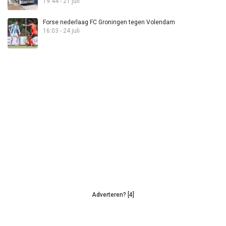
19:44 - 21 juli
Forse nederlaag FC Groningen tegen Volendam
16:03 - 24 juli
Adverteren? [4]