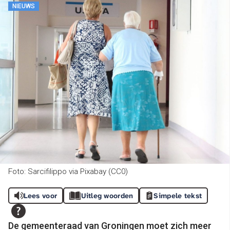
NIEUWS
Foto: Sarcifilippo via Pixabay (CC0)
Lees voor
Uitleg woorden
Simpele tekst
De gemeenteraad van Groningen moet zich meer