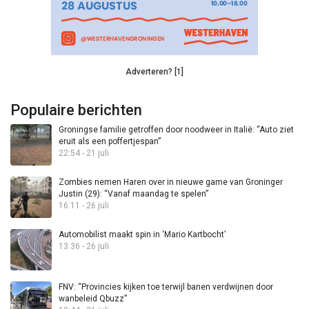
Adverteren? [1]
Populaire berichten
Groningse familie getroffen door noodweer in Italië: “Auto ziet
eruit als een poffertjespan”
22:54 - 21 juli
Zombies nemen Haren over in nieuwe game van Groninger
Justin (29): “Vanaf maandag te spelen”
16:11 - 26 juli
Automobilist maakt spin in ‘Mario Kartbocht’
13:36 - 26 juli
FNV: “Provincies kijken toe terwijl banen verdwijnen door
wanbeleid Qbuzz”