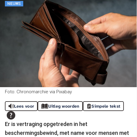
NIEUWS
Foto: Chronomarchie via Pixabay
Lees voor
Uitleg woorden
Simpele tekst
Er is vertraging opgetreden in het
beschermingsbewind, met name voor mensen met