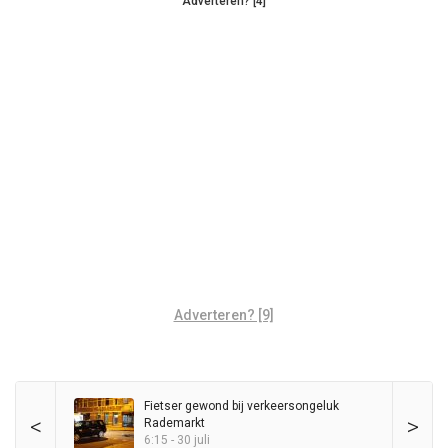
Adverteren? [4]
Adverteren? [9]
Fietser gewond bij verkeersongeluk
<
>
Rademarkt
6:15 - 30 juli