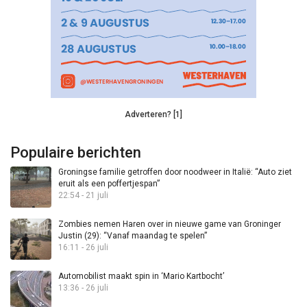
Adverteren? [1]
Populaire berichten
Groningse familie getroffen door noodweer in Italië: “Auto ziet
eruit als een poffertjespan”
22:54 - 21 juli
Zombies nemen Haren over in nieuwe game van Groninger
Justin (29): “Vanaf maandag te spelen”
16:11 - 26 juli
Automobilist maakt spin in ‘Mario Kartbocht’
13:36 - 26 juli