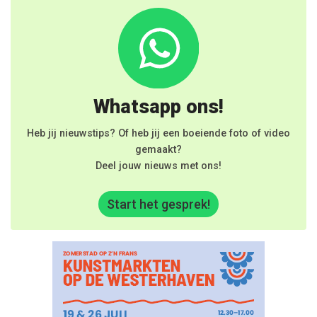
Whatsapp ons!
Heb jij nieuwstips? Of heb jij een boeiende foto of video
gemaakt?
Deel jouw nieuws met ons!
Start het gesprek!