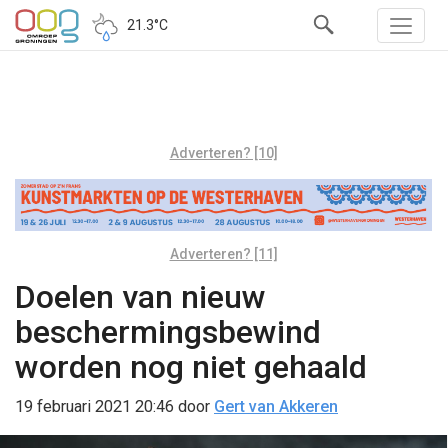
21.3°C
Adverteren? [10]
Adverteren? [11]
Doelen van nieuw
beschermingsbewind
worden nog niet gehaald
19 februari 2021 20:46
door
Gert van Akkeren