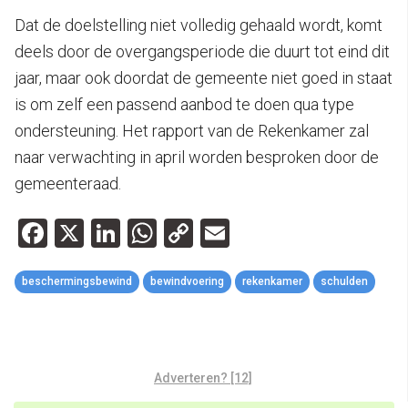
Dat de doelstelling niet volledig gehaald wordt, komt
deels door de overgangsperiode die duurt tot eind dit
jaar, maar ook doordat de gemeente niet goed in staat
is om zelf een passend aanbod te doen qua type
ondersteuning. Het rapport van de Rekenkamer zal
naar verwachting in april worden besproken door de
gemeenteraad.
Facebook
X
LinkedIn
WhatsApp
Copy
Email
Link
beschermingsbewind
bewindvoering
rekenkamer
schulden
Adverteren? [12]