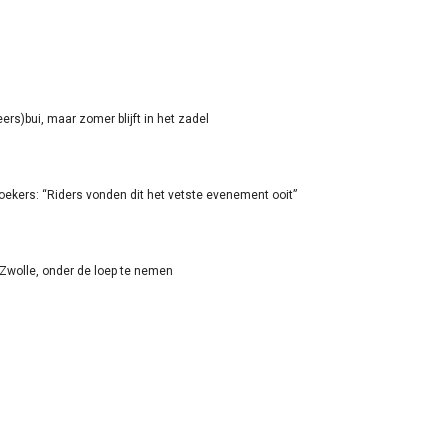
rs)bui, maar zomer blijft in het zadel
oekers: “Riders vonden dit het vetste evenement ooit”
-Zwolle, onder de loep te nemen