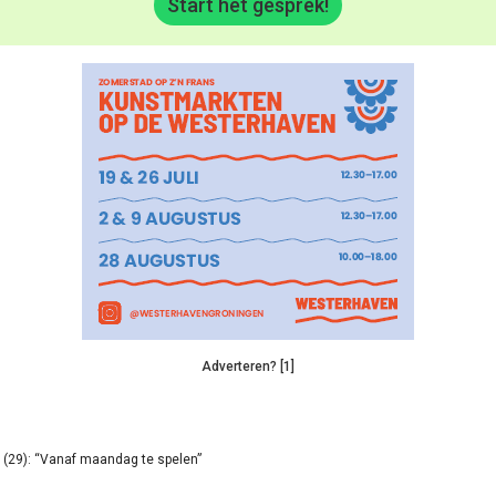
Start het gesprek!
Adverteren? [1]
(29): “Vanaf maandag te spelen”