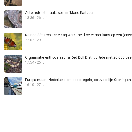
Automobilist maakt spin in ‘Mario Kartbocht’
13:36 - 26 juli
Na nog één tropische dag wordt het koeler met kans op een (onwee
22:02 - 29 juli
Organisatie enthousiast na Red Bull District Ride met 20.000 bez
17:54 - 26 juli
Europa maant Nederland om spoorregels, ook voor lijn Groningen
16:10 - 27 juli