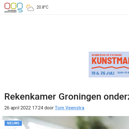
20.8°C
Rekenkamer Groningen onderz
26 april 2022 17:24
door
Tom Veenstra
NIEUWS