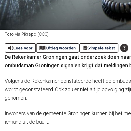
Foto via Pikrepo (CC0)
Lees voor
Uitleg woorden
Simpele tekst
De Rekenkamer Groningen gaat onderzoek doen naar 
ombudsman Groningen signalen krijgt dat meldingen b
Volgens de Rekenkamer constateerde heeft de ombudsman
wordt geconstateerd. Ook zou er niet altijd opvolging zij
genomen.
Inwoners van de gemeente Groningen kunnen bij het mel
iemand uit de buurt.