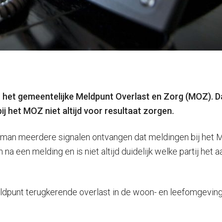
het gemeentelijke Meldpunt Overlast en Zorg (MOZ). D
ij het MOZ niet
altijd voor resultaat zorgen.
 meerdere signalen ontvangen dat meldingen bij het MOZ e
n na een melding en is niet altijd duidelijk welke partij het
dpunt terugkerende overlast in de woon- en leefomgeving