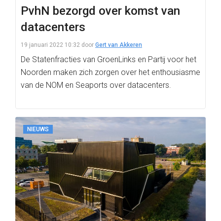
PvhN bezorgd over komst van
datacenters
19 januari 2022 10:32
door
Gert van Akkeren
De Statenfracties van GroenLinks en Partij voor het
Noorden maken zich zorgen over het enthousiasme
van de NOM en Seaports over datacenters.
NIEUWS