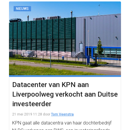
NIEUWS
Datacenter van KPN aan
Liverpoolweg verkocht aan Duitse
investeerder
21 mei 2019 11:28
door
Tom Veenstra
KPN gaat alle datacentra van haar dochterbedrijf