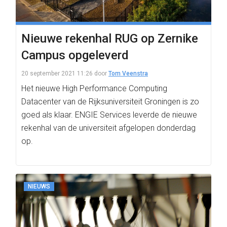
Nieuwe rekenhal RUG op Zernike
Campus opgeleverd
20 september 2021 11:26
door
Tom Veenstra
Het nieuwe High Performance Computing
Datacenter van de Rijksuniversiteit Groningen is zo
goed als klaar. ENGIE Services leverde de nieuwe
rekenhal van de universiteit afgelopen donderdag
op.
NIEUWS