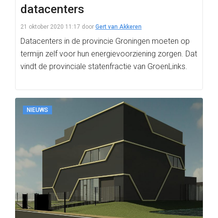
datacenters
21 oktober 2020 11:17
door
Gert van Akkeren
Datacenters in de provincie Groningen moeten op
termijn zelf voor hun energievoorziening zorgen. Dat
vindt de provinciale statenfractie van GroenLinks.
NIEUWS