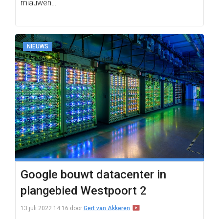
miauwen…
NIEUWS
Google bouwt datacenter in
plangebied Westpoort 2
13 juli 2022 14:16
door
Gert van Akkeren