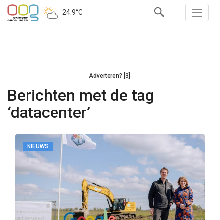
24.9°C
Adverteren? [3]
Berichten met de tag
‘datacenter’
NIEUWS