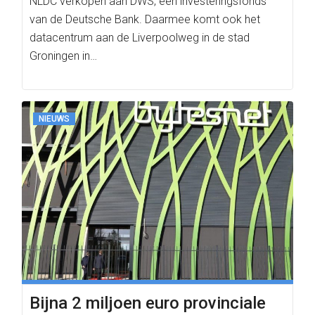
NLDC verkopen aan DWS, een investeringsfonds
van de Deutsche Bank. Daarmee komt ook het
datacentrum aan de Liverpoolweg in de stad
Groningen in…
NIEUWS
Bijna 2 miljoen euro provinciale