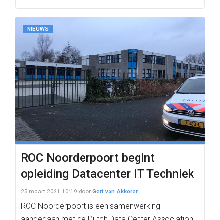
NIEUWS
ROC Noorderpoort begint
opleiding Datacenter IT Techniek
25 maart 2021 10:19
door
Gert van Akkeren
ROC Noorderpoort is een samenwerking
aangegaan met de Dutch Data Center Association