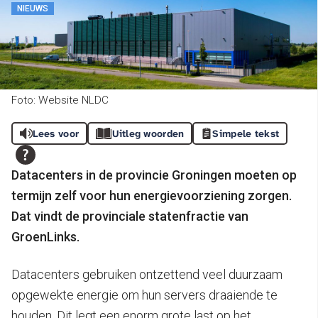
NIEUWS
Foto: Website NLDC
Lees voor
Uitleg woorden
Simpele tekst
Datacenters in de provincie Groningen moeten op
termijn zelf voor hun energievoorziening zorgen.
Dat vindt de provinciale statenfractie van
GroenLinks.
Datacenters gebruiken ontzettend veel duurzaam
opgewekte energie om hun servers draaiende te
houden. Dit legt een enorm grote last op het