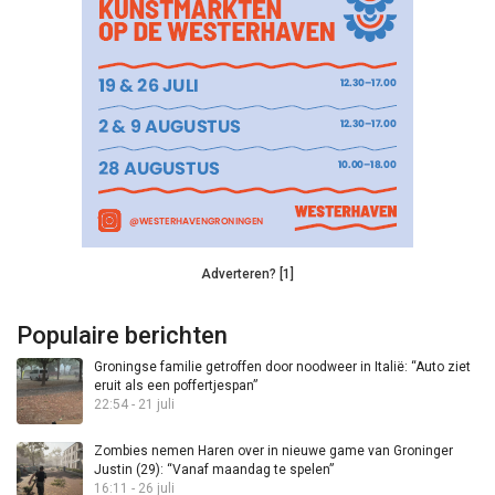
Adverteren? [1]
Populaire berichten
Groningse familie getroffen door noodweer in Italië: “Auto ziet
eruit als een poffertjespan”
22:54 - 21 juli
Zombies nemen Haren over in nieuwe game van Groninger
Justin (29): “Vanaf maandag te spelen”
16:11 - 26 juli