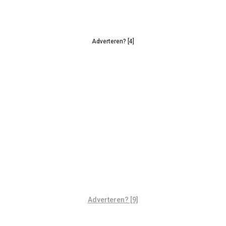
Adverteren? [4]
Adverteren? [9]