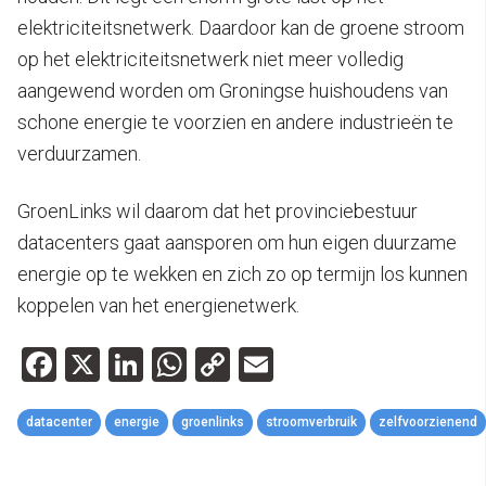
elektriciteitsnetwerk. Daardoor kan de groene stroom
op het elektriciteitsnetwerk niet meer volledig
aangewend worden om Groningse huishoudens van
schone energie te voorzien en andere industrieën te
verduurzamen.
GroenLinks wil daarom dat het provinciebestuur
datacenters gaat aansporen om hun eigen duurzame
energie op te wekken en zich zo op termijn los kunnen
koppelen van het energienetwerk.
Facebook
X
LinkedIn
WhatsApp
Copy
Email
Link
datacenter
energie
groenlinks
stroomverbruik
zelfvoorzienend