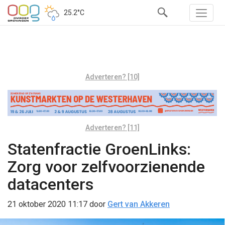
25.2°C
Adverteren? [10]
Adverteren? [11]
Statenfractie GroenLinks:
Zorg voor zelfvoorzienende
datacenters
21 oktober 2020 11:17
door
Gert van Akkeren