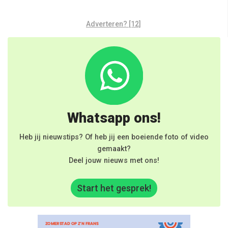
Adverteren? [12]
Whatsapp ons!
Heb jij nieuwstips? Of heb jij een boeiende foto of video
gemaakt?
Deel jouw nieuws met ons!
Start het gesprek!