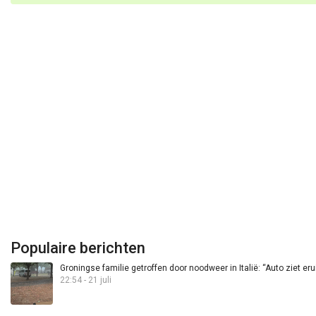
Populaire berichten
Groningse familie getroffen door noodweer in Italië: “Auto ziet eru
22:54 - 21 juli