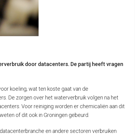
rverbruik door datacenters. De partij heeft vragen
or koeling, wat ten koste gaat van de
rs. De zorgen over het waterverbruik volgen na het
centers. Voor reiniging worden er chemicaliën aan dit
eten of dit ook in Groningen gebeurd.
De datacenterbranche en andere sectoren verbruiken