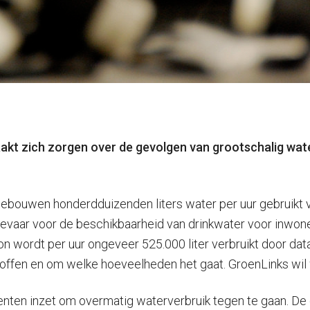
aakt zich zorgen over de gevolgen van grootschalig wate
ebouwen honderdduizenden liters water per uur gebruikt vo
gevaar voor de beschikbaarheid van drinkwater voor inwone
 wordt per uur ongeveer 525.000 liter verbruikt door data
ffen en om welke hoeveelheden het gaat. GroenLinks wil w
rumenten inzet om overmatig waterverbruik tegen te gaan. 