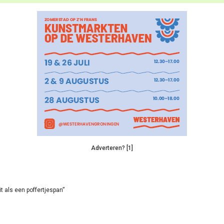
Adverteren? [1]
it als een poffertjespan”