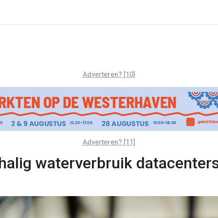
Adverteren? [10]
Adverteren? [11]
halig waterverbruik datacenter