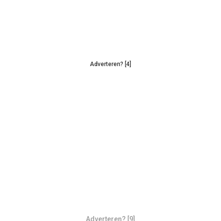
Adverteren? [4]
Adverteren? [9]