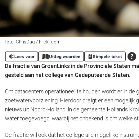
foto: ChrisDag / Flickr.com
Lees voor
Uitleg woorden
Simpele tekst
De fractie van GroenLinks in de Provinciale Staten m
gesteld aan het college van Gedeputeerde Staten.
Om datacenters operationeel te houden wordt er in de g
zoetwatervoorziening. Hierdoor dreigt er een mogelijk 
nieuws uit Noord-Holland. In de gemeente Hollands Kroon
water toegevoegd, waarbij het onbekend is om welke sto
De fractie wil ook dat het college alle mogelijke inst