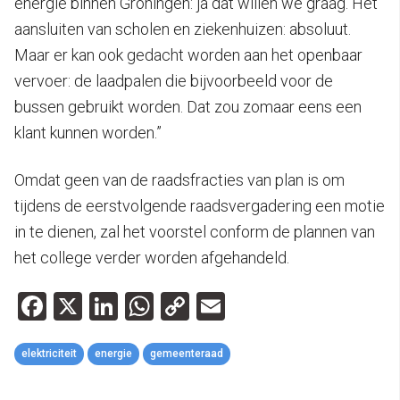
energie binnen Groningen: ja dat willen we graag. Het
aansluiten van scholen en ziekenhuizen: absoluut.
Maar er kan ook gedacht worden aan het openbaar
vervoer: de laadpalen die bijvoorbeeld voor de
bussen gebruikt worden. Dat zou zomaar eens een
klant kunnen worden.”
Omdat geen van de raadsfracties van plan is om
tijdens de eerstvolgende raadsvergadering een motie
in te dienen, zal het voorstel conform de plannen van
het college verder worden afgehandeld.
Facebook
X
LinkedIn
WhatsApp
Copy
Email
Link
elektriciteit
energie
gemeenteraad