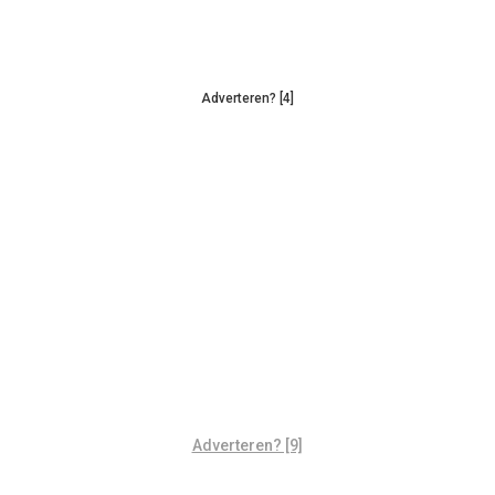
Adverteren? [4]
Adverteren? [9]