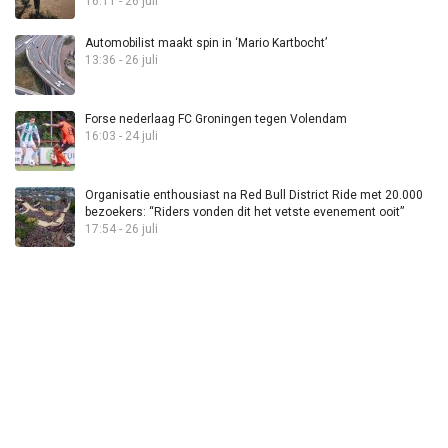
16:11 - 26 juli
Automobilist maakt spin in ‘Mario Kartbocht’
13:36 - 26 juli
Forse nederlaag FC Groningen tegen Volendam
16:03 - 24 juli
Organisatie enthousiast na Red Bull District Ride met 20.000
bezoekers: “Riders vonden dit het vetste evenement ooit”
17:54 - 26 juli