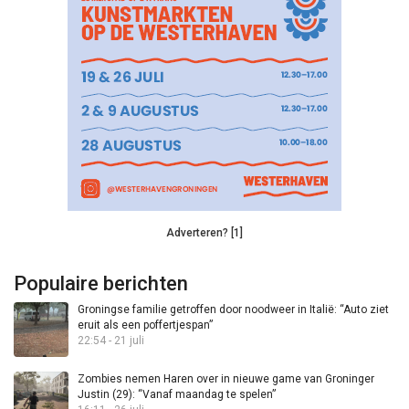
Adverteren? [1]
Populaire berichten
Groningse familie getroffen door noodweer in Italië: “Auto ziet
eruit als een poffertjespan”
22:54 - 21 juli
Zombies nemen Haren over in nieuwe game van Groninger
Justin (29): “Vanaf maandag te spelen”