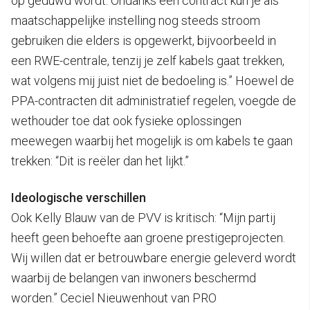
op geduwd wordt. Ondanks een contract kun je als
maatschappelijke instelling nog steeds stroom
gebruiken die elders is opgewerkt, bijvoorbeeld in
een RWE-centrale, tenzij je zelf kabels gaat trekken,
wat volgens mij juist niet de bedoeling is.” Hoewel de
PPA-contracten dit administratief regelen, voegde de
wethouder toe dat ook fysieke oplossingen
meewegen waarbij het mogelijk is om kabels te gaan
trekken: “Dit is reëler dan het lijkt.”
Ideologische verschillen
Ook Kelly Blauw van de PVV is kritisch: “Mijn partij
heeft geen behoefte aan groene prestigeprojecten.
Wij willen dat er betrouwbare energie geleverd wordt
waarbij de belangen van inwoners beschermd
worden.” Ceciel Nieuwenhout van PRO