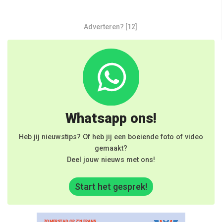
Adverteren? [12]
Whatsapp ons!
Heb jij nieuwstips? Of heb jij een boeiende foto of video
gemaakt?
Deel jouw nieuws met ons!
Start het gesprek!