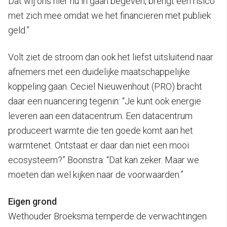
Dat wij ons hier nu in gaan begeven, brengt een risico
met zich mee omdat we het financieren met publiek
geld.”
Volt ziet de stroom dan ook het liefst uitsluitend naar
afnemers met een duidelijke maatschappelijke
koppeling gaan. Ceciel Nieuwenhout (PRO) bracht
daar een nuancering tegenin: “Je kunt ook energie
leveren aan een datacentrum. Een datacentrum
produceert warmte die ten goede komt aan het
warmtenet. Ontstaat er daar dan niet een mooi
ecosysteem?” Boonstra: “Dat kan zeker. Maar we
moeten dan wel kijken naar de voorwaarden.”
Eigen grond
Wethouder Broeksma temperde de verwachtingen