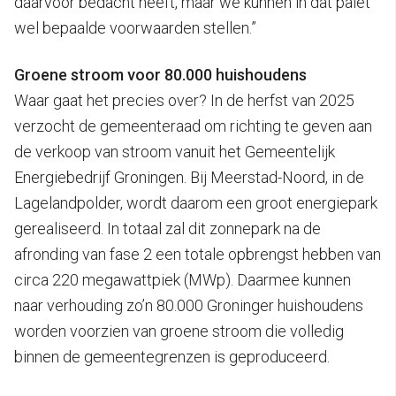
daarvoor bedacht heeft, maar we kunnen in dat palet
wel bepaalde voorwaarden stellen.”
Groene stroom voor 80.000 huishoudens
Waar gaat het precies over? In de herfst van 2025
verzocht de gemeenteraad om richting te geven aan
de verkoop van stroom vanuit het Gemeentelijk
Energiebedrijf Groningen. Bij Meerstad-Noord, in de
Lagelandpolder, wordt daarom een groot energiepark
gerealiseerd. In totaal zal dit zonnepark na de
afronding van fase 2 een totale opbrengst hebben van
circa 220 megawattpiek (MWp). Daarmee kunnen
naar verhouding zo’n 80.000 Groninger huishoudens
worden voorzien van groene stroom die volledig
binnen de gemeentegrenzen is geproduceerd.