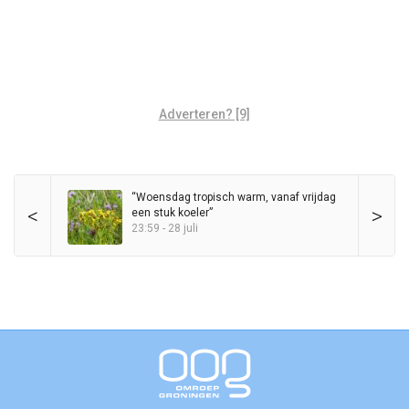
Adverteren? [9]
“Woensdag tropisch warm, vanaf vrijdag
<
>
een stuk koeler”
23:59 - 28 juli