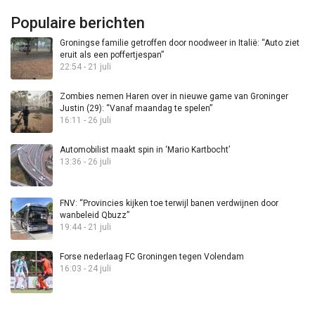
Populaire berichten
Groningse familie getroffen door noodweer in Italië: “Auto ziet
eruit als een poffertjespan”
22:54 - 21 juli
Zombies nemen Haren over in nieuwe game van Groninger
Justin (29): “Vanaf maandag te spelen”
16:11 - 26 juli
Automobilist maakt spin in ‘Mario Kartbocht’
13:36 - 26 juli
FNV: “Provincies kijken toe terwijl banen verdwijnen door
wanbeleid Qbuzz”
19:44 - 21 juli
Forse nederlaag FC Groningen tegen Volendam
16:03 - 24 juli