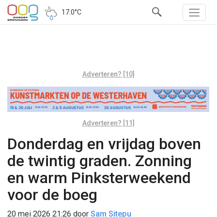
17.0°C
Adverteren? [10]
Adverteren? [11]
Donderdag en vrijdag boven
de twintig graden. Zonning
en warm Pinksterweekend
voor de boeg
20 mei 2026 21:26
door
Sam Sitepu