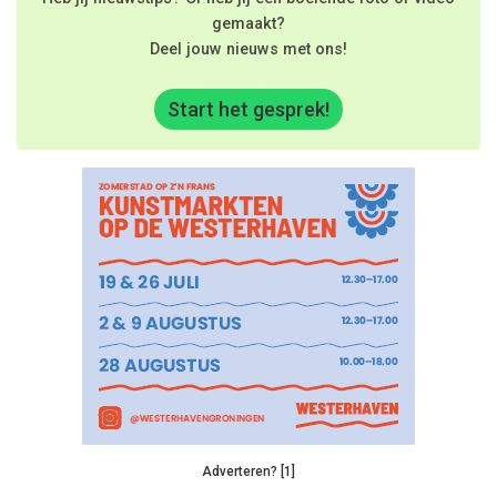
gemaakt?
Deel jouw nieuws met ons!
Start het gesprek!
Adverteren? [1]