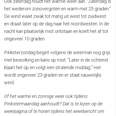
Ook zaterdag houdt het warme weer aan. “Zaterdag is
het wederom zonovergoten en warm met 25 graden.”
De wind waait zwak tot matig uit west tot zuidwest
en draait later op de dag naar het noordwesten. In de
nacht kan plaatselijk mist ontstaan en koelt het af tot
ongeveer 10 graden.
Pinksterzondag begint volgens de weerman nog grijs
met bewolking en kans op mist. “Later in de ochtend
klaart het op en volgt een stralende middag.” Het
wordt ongeveer 23 graden en er staat nauwelijks
wind.
Of het warme en zonnige weer ook tijdens
Pinkstermaandag aanhoudt? Dat is te lezen op de
weerpagina of te horen tijdens het weerbericht om