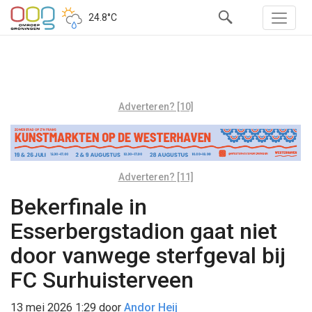
24.8°C
Adverteren? [10]
Adverteren? [11]
Bekerfinale in
Esserbergstadion gaat niet
door vanwege sterfgeval bij
FC Surhuisterveen
13 mei 2026 1:29
door
Andor Heij