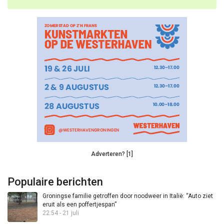
Adverteren? [1]
Populaire berichten
Groningse familie getroffen door noodweer in Italië: “Auto ziet
eruit als een poffertjespan”
22:54 - 21 juli