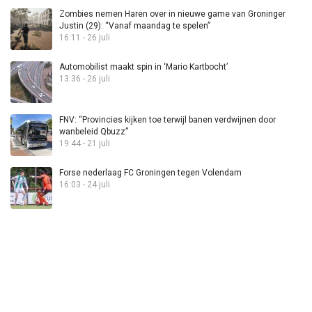
Zombies nemen Haren over in nieuwe game van Groninger
Justin (29): “Vanaf maandag te spelen”
16:11 - 26 juli
Automobilist maakt spin in ‘Mario Kartbocht’
13:36 - 26 juli
FNV: “Provincies kijken toe terwijl banen verdwijnen door
wanbeleid Qbuzz”
19:44 - 21 juli
Forse nederlaag FC Groningen tegen Volendam
16:03 - 24 juli