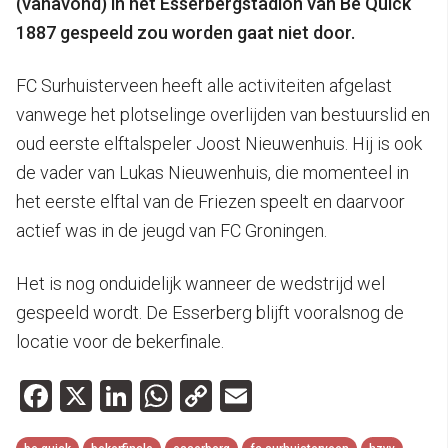
(vanavond) in het Esserbergstadion van Be Quick
1887 gespeeld zou worden gaat niet door.
FC Surhuisterveen heeft alle activiteiten afgelast
vanwege het plotselinge overlijden van bestuurslid en
oud eerste elftalspeler Joost Nieuwenhuis. Hij is ook
de vader van Lukas Nieuwenhuis, die momenteel in
het eerste elftal van de Friezen speelt en daarvoor
actief was in de jeugd van FC Groningen.
Het is nog onduidelijk wanneer de wedstrijd wel
gespeeld wordt. De Esserberg blijft vooralsnog de
locatie voor de bekerfinale.
Facebook
X
LinkedIn
WhatsApp
Copy
Email
Link