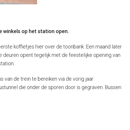
le winkels op het station open.
ste koffietjes hier over de toonbank. Een maand later
e deuren opent tegelijk met de feestelijke opening van
tation.
van de trein te bereiken via de vorig jaar
tunnel die onder de sporen door is gegraven. Bussen