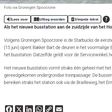
Foto via Groningen Spoorzone
Lees voor
Uitleg woorden
Simpele tekst
Als het nieuwe busstation aan de zuidzijde van het Hoo
Volgens Groningen Spoorzone is de Starbucks de eerste
(15 juni) opent Bakker Bart de deuren in het voormalige 
het busstation. Datzelfde geldt voor de Servicewinkel, 
Het nieuwe busstation vormt straks één geheel met het e
gereedgekomen ondergrondse treinpassage. De bussen k
bereiken straks het station ook via de Brailleweg, het 
Facebook
X
LinkedIn
WhatsApp
Copy
Email