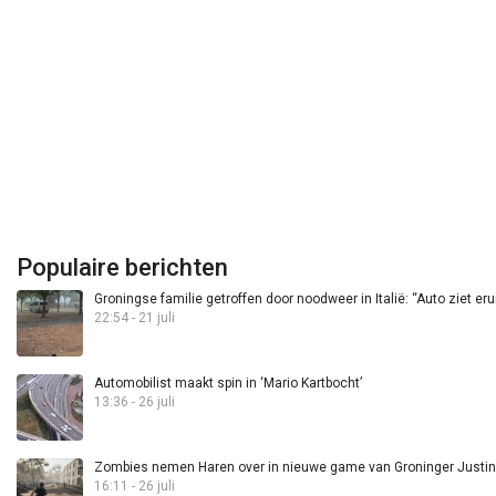
Populaire berichten
Groningse familie getroffen door noodweer in Italië: “Auto ziet eru
22:54 - 21 juli
Automobilist maakt spin in ‘Mario Kartbocht’
13:36 - 26 juli
Zombies nemen Haren over in nieuwe game van Groninger Justin 
16:11 - 26 juli