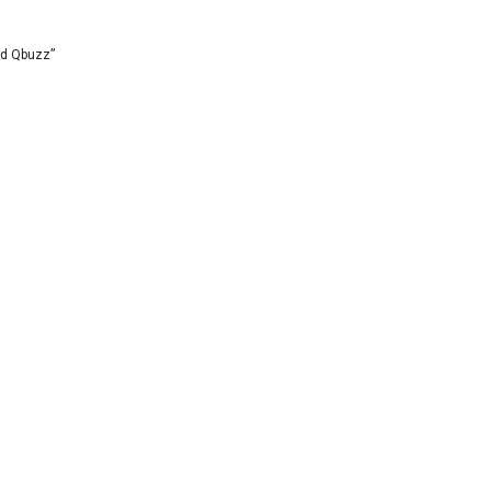
id Qbuzz”