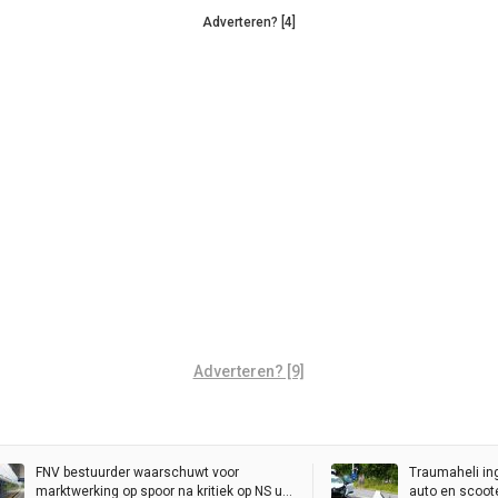
Adverteren? [4]
Adverteren? [9]
FNV bestuurder waarschuwt voor
Traumaheli in
marktwerking op spoor na kritiek op NS uit
auto en scoot