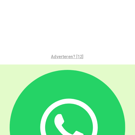
Adverteren? [12]