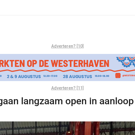
Adverteren? [10]
Adverteren? [11]
gaan langzaam open in aanloop