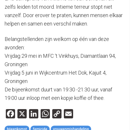
zelfs leiden tot moord. Intieme terreur stopt niet
vanzelf. Door erover te praten, kunnen mensen elkaar
helpen en samen een verschil maken.
Belangstellenden zijn welkom op één van deze
avonden:
Vrijdag 29 mei in MFC ‘t Vinkhuys, Diamantlaan 94,
Groningen
Vrijdag 5 juni in Wijkcentrum Het Dok, Kajuit 4,
Groningen
De bijeenkomst duurt van 19:30 -21:30 uur, vanaf
19:00 uur inloop met een kopje koffie of thee.
Facebook
X
LinkedIn
WhatsApp
Copy
Email
Link
bijeenkomst
femicide
vrouwenmishandeling