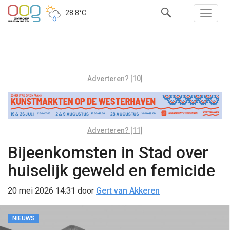
28.8°C
Adverteren? [10]
Adverteren? [11]
Bijeenkomsten in Stad over
huiselijk geweld en femicide
20 mei 2026 14:31
door
Gert van Akkeren
NIEUWS