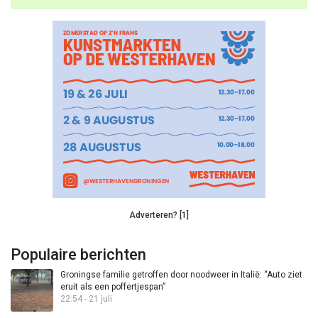
Adverteren? [1]
Populaire berichten
Groningse familie getroffen door noodweer in Italië: “Auto ziet
eruit als een poffertjespan”
22:54 - 21 juli