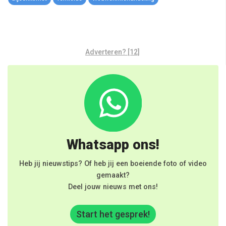
Adverteren? [12]
Whatsapp ons!
Heb jij nieuwstips? Of heb jij een boeiende foto of video
gemaakt?
Deel jouw nieuws met ons!
Start het gesprek!