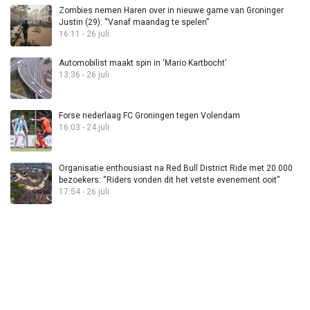
Zombies nemen Haren over in nieuwe game van Groninger
Justin (29): “Vanaf maandag te spelen”
16:11 - 26 juli
Automobilist maakt spin in ‘Mario Kartbocht’
13:36 - 26 juli
Forse nederlaag FC Groningen tegen Volendam
16:03 - 24 juli
Organisatie enthousiast na Red Bull District Ride met 20.000
bezoekers: “Riders vonden dit het vetste evenement ooit”
17:54 - 26 juli