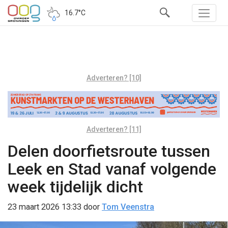
16.7°C
Adverteren? [10]
Adverteren? [11]
Delen doorfietsroute tussen
Leek en Stad vanaf volgende
week tijdelijk dicht
23 maart 2026 13:33
door
Tom Veenstra