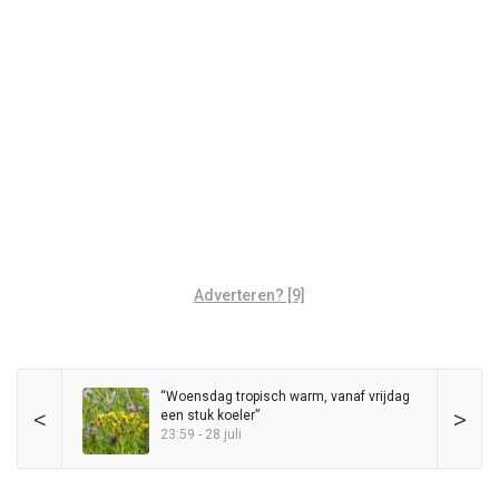
Adverteren? [9]
“Woensdag tropisch warm, vanaf vrijdag
<
>
een stuk koeler”
23:59 - 28 juli