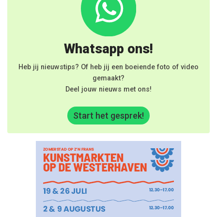
Whatsapp ons!
Heb jij nieuwstips? Of heb jij een boeiende foto of video
gemaakt?
Deel jouw nieuws met ons!
Start het gesprek!