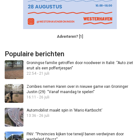
Adverteren? [1]
Populaire berichten
Groningse familie getroffen door noodweer in Italië: “Auto ziet
eruit als een poffertjespan”
22:54 - 21 juli
Zombies nemen Haren over in nieuwe game van Groninger
Justin (29): “Vanaf maandag te spelen”
16:11 - 26 juli
Automobilist maakt spin in ‘Mario Kartbocht’
13:36 - 26 juli
FNV: “Provincies kijken toe terwijl banen verdwijnen door
wanbeleid Qbuzz”