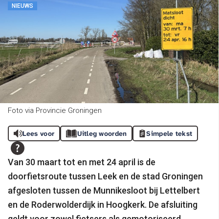
NIEUWS
Foto via Provincie Groningen
Lees voor
Uitleg woorden
Simpele tekst
Van 30 maart tot en met 24 april is de
doorfietsroute tussen Leek en de stad Groningen
afgesloten tussen de Munnikesloot bij Lettelbert
en de Roderwolderdijk in Hoogkerk. De afsluiting
geldt voor zowel fietsers als gemotoriseerd