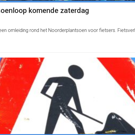
ntsoenloop komende zaterdag
en omleiding rond het Noorderplantsoen voor fietsers. Fietsver