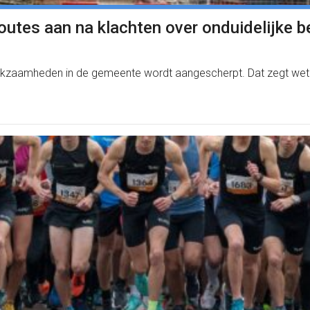
utes aan na klachten over onduidelijke b
werkzaamheden in de gemeente wordt aangescherpt. Dat zegt wet