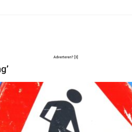
Adverteren? [3]
ng’