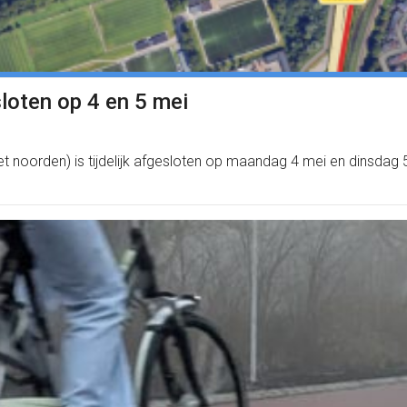
loten op 4 en 5 mei
het noorden) is tijdelijk afgesloten op maandag 4 mei en dinsdag