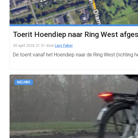
Toerit Hoendiep naar Ring West afges
30 april 2026 21:01
door
Lars Faber
De toerit vanaf het Hoendiep naar de Ring West (richting 
NIEUWS