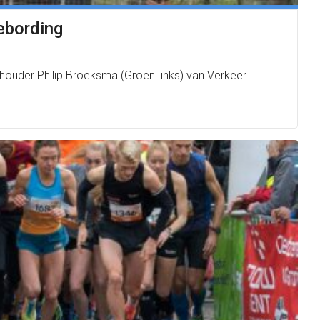
ebording
houder Philip Broeksma (GroenLinks) van Verkeer.