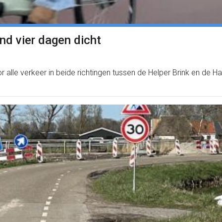
d vier dagen dicht
alle verkeer in beide richtingen tussen de Helper Brink en de H