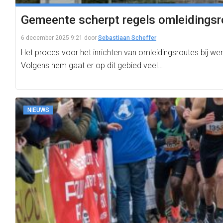
Gemeente scherpt regels omleidingsro
6 december 2025 9:21
door
Sebastiaan Scheffer
Het proces voor het inrichten van omleidingsroutes bij 
Volgens hem gaat er op dit gebied veel…
NIEUWS