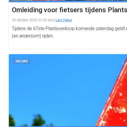
Omleiding voor fietsers tijdens Pla
30 oktober 2025 21:30
door
Lars Faber
Tijdens de 67ste Plantsoenloop komende zaterdag geldt e
(en andersom) rijden.
NIEUWS