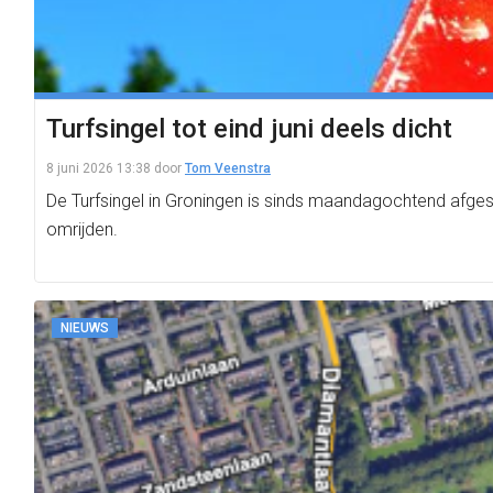
Turfsingel tot eind juni deels dicht
8 juni 2026 13:38
door
Tom Veenstra
De Turfsingel in Groningen is sinds maandagochtend afges
omrijden.
NIEUWS