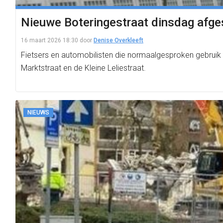
Nieuwe Boteringestraat dinsdag afge
16 maart 2026 18:30
door
Denise Overkleeft
Fietsers en automobilisten die normaalgesproken gebruik
Marktstraat en de Kleine Leliestraat.
NIEUWS