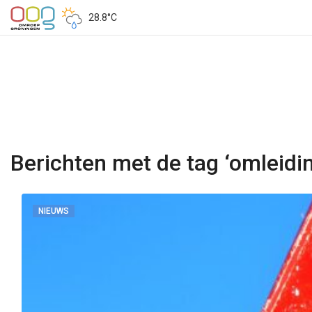
28.8°C
Berichten met de tag ‘omleidi
NIEUWS