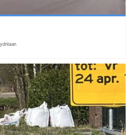
aydnlaan.