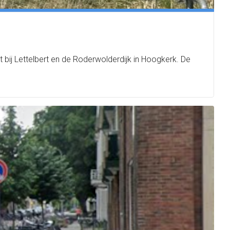
 bij Lettelbert en de Roderwolderdijk in Hoogkerk. De