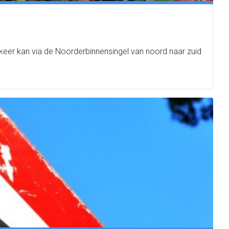
keer kan via de Noorderbinnensingel van noord naar zuid