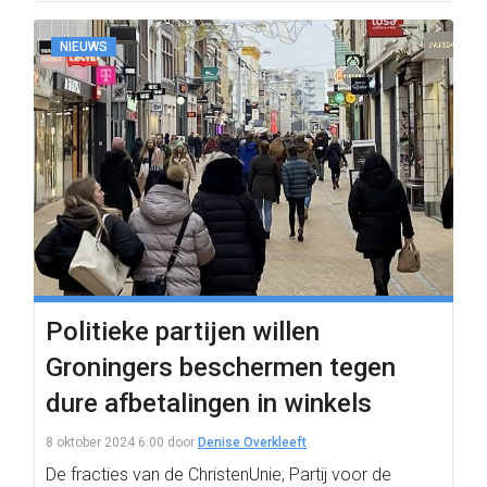
NIEUWS
Politieke partijen willen
Groningers beschermen tegen
dure afbetalingen in winkels
8 oktober 2024 6:00
door
Denise Overkleeft
De fracties van de ChristenUnie, Partij voor de