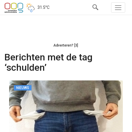
31.5°C
Adverteren? [3]
Berichten met de tag
‘schulden’
NIEUWS