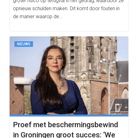
groter risico op terugval in het gedrag, waardoor ze
opnieuw schulden maken. Dit komt door fouten in
de manier waarop de…
NIEUWS
Proef met beschermingsbewind
in Groningen groot succes: ‘We