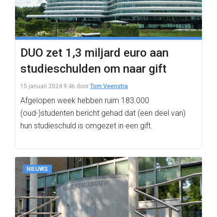
DUO zet 1,3 miljard euro aan
studieschulden om naar gift
15 januari 2024 9:46
door
Tom Veenstra
Afgelopen week hebben ruim 183.000
(oud-)studenten bericht gehad dat (een deel van)
hun studieschuld is omgezet in een gift.
NIEUWS