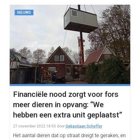
NIEUWS
Financiële nood zorgt voor fors
meer dieren in opvang: “We
hebben een extra unit geplaatst”
27 november 2022 18:55
door
Sebastiaan Scheffer
Het aantal dieren dat op straat dreigt te geraken, en