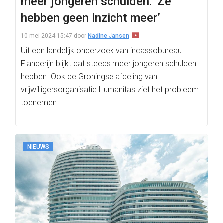
meer jongeren schulden: ‘Ze
hebben geen inzicht meer’
10 mei 2024 15:47
door
Nadine Jansen
Uit een landelijk onderzoek van incassobureau
Flanderijn blijkt dat steeds meer jongeren schulden
hebben. Ook de Groningse afdeling van
vrijwilligersorganisatie Humanitas ziet het probleem
toenemen.
NIEUWS