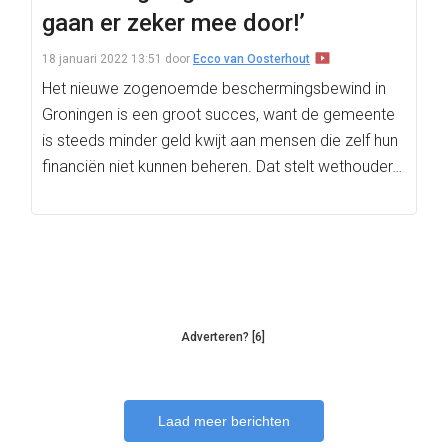
gaan er zeker mee door!’
18 januari 2022 13:51
door
Ecco van Oosterhout
Het nieuwe zogenoemde beschermingsbewind in
Groningen is een groot succes, want de gemeente
is steeds minder geld kwijt aan mensen die zelf hun
financiën niet kunnen beheren. Dat stelt wethouder…
Adverteren? [6]
Laad meer berichten