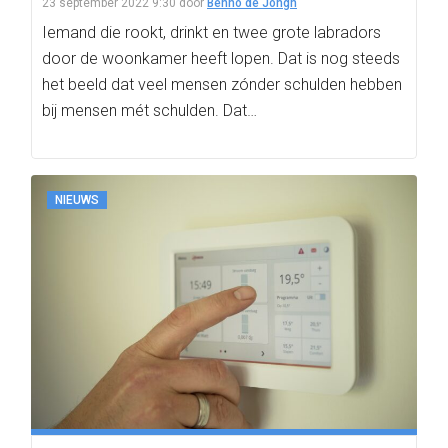
23 september 2022 9:30
door
Benno de Jongh
Iemand die rookt, drinkt en twee grote labradors
door de woonkamer heeft lopen. Dat is nog steeds
het beeld dat veel mensen zónder schulden hebben
bij mensen mét schulden. Dat…
NIEUWS