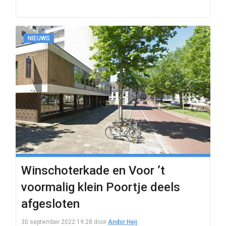
NIEUWS
Winschoterkade en Voor ’t
voormalig klein Poortje deels
afgesloten
30 september 2022 19:28
door
Andor Heij