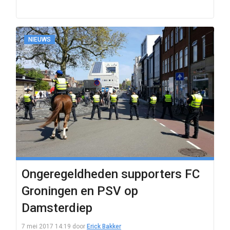
NIEUWS
Ongeregeldheden supporters FC
Groningen en PSV op
Damsterdiep
7 mei 2017 14:19
door
Erick Bakker