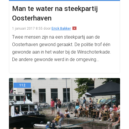
Man te water na steekpartij
Oosterhaven
1 januari 2017 8:55
door
Erick Bakker
Twee mensen zijn na een steekpartij aan de
Oosterhaven gewond geraakt. De politie trof één
gewonde aan in het water bij de Winschoterkade.
De andere gewonde werd in de omgeving…
112