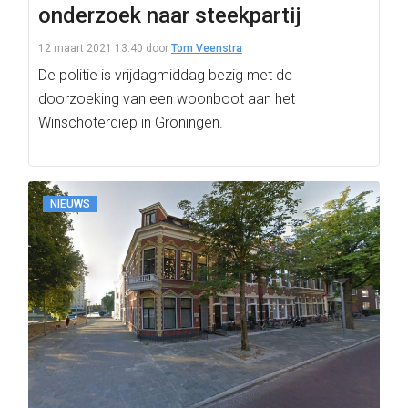
onderzoek naar steekpartij
12 maart 2021 13:40
door
Tom Veenstra
De politie is vrijdagmiddag bezig met de
doorzoeking van een woonboot aan het
Winschoterdiep in Groningen.
NIEUWS