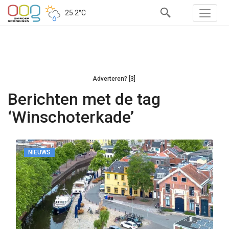
25.2°C
Adverteren? [3]
Berichten met de tag
‘Winschoterkade’
NIEUWS