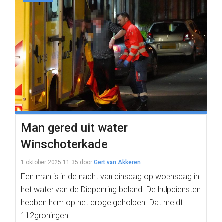
Man gered uit water
Winschoterkade
1 oktober 2025 11:35
door
Gert van Akkeren
Een man is in de nacht van dinsdag op woensdag in
het water van de Diepenring beland. De hulpdiensten
hebben hem op het droge geholpen. Dat meldt
112groningen.