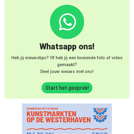
Whatsapp ons!
Heb jij nieuwstips? Of heb jij een boeiende foto of video
gemaakt?
Deel jouw nieuws met ons!
Start het gesprek!