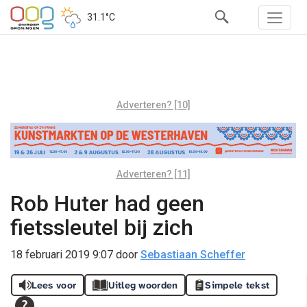
31.1°C
Adverteren? [10]
Adverteren? [11]
Rob Huter had geen
fietssleutel bij zich
18 februari 2019 9:07
door
Sebastiaan Scheffer
Lees voor
Uitleg woorden
Simpele tekst