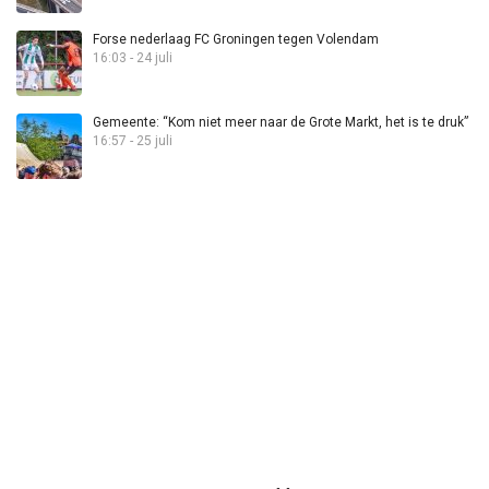
Forse nederlaag FC Groningen tegen Volendam
16:03 - 24 juli
Gemeente: “Kom niet meer naar de Grote Markt, het is te druk”
16:57 - 25 juli