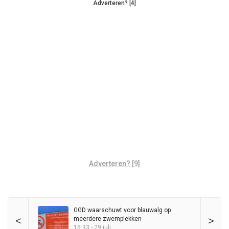
Adverteren? [4]
Adverteren? [9]
GGD waarschuwt voor blauwalg op
<
>
meerdere zwemplekken
15:33 - 29 juli