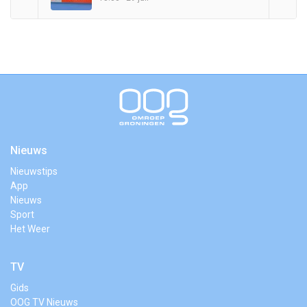
Nieuws
Nieuwstips
App
Nieuws
Sport
Het Weer
TV
Gids
OOG TV Nieuws