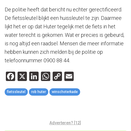
De politie heeft dat bericht nu echter gerectificeerd.
De fietssleutel blijkt een huissleutel te zijn. Daarmee
lijkt het er op dat Huter tegelijk met de fiets in het
water terecht is gekomen. Wat er precies is gebeurd,
is nog altijd een raadsel. Mensen die meer informatie
hebben kunnen zich melden bij de politie op
telefoonnummer 0900 88 44.
Facebook
X
LinkedIn
WhatsApp
Copy
Email
Link
fietssleutel
rob huter
winschoterkade
Adverteren? [12]