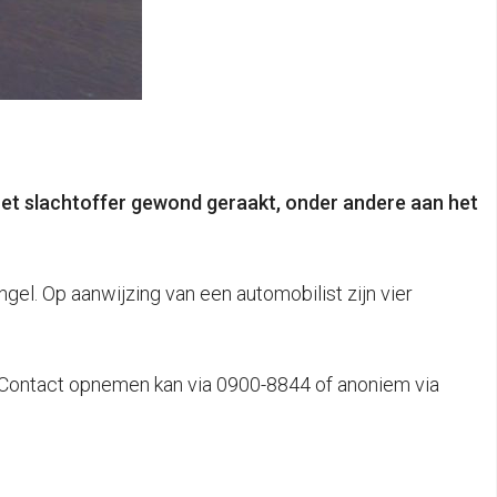
het slachtoffer gewond geraakt, onder andere aan het
gel. Op aanwijzing van een automobilist zijn vier
t. Contact opnemen kan via 0900-8844 of anoniem via