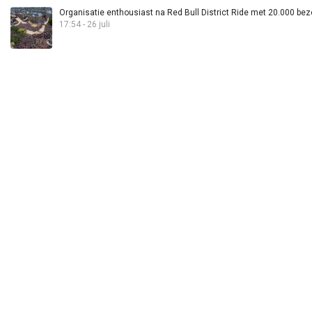
Organisatie enthousiast na Red Bull District Ride met 20.000 bez
17:54 - 26 juli