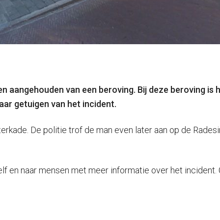
en aangehouden van een beroving. Bij deze beroving is 
aar getuigen van het incident.
rkade. De politie trof de man even later aan op de Radesin
 zelf en naar mensen met meer informatie over het inciden