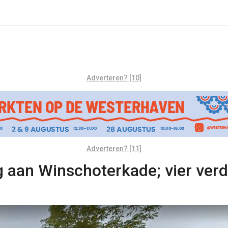
Adverteren? [10]
Adverteren? [11]
g aan Winschoterkade; vier ve