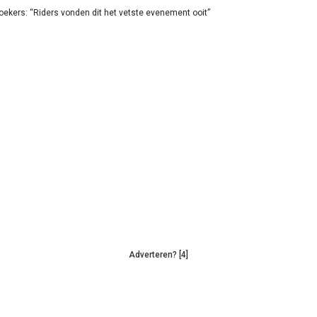
oekers: “Riders vonden dit het vetste evenement ooit”
Adverteren? [4]