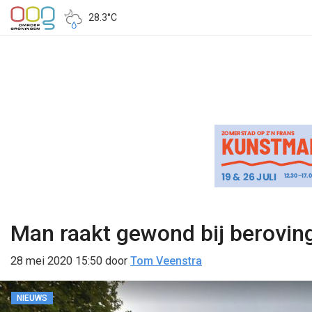
28.3°C
Man raakt gewond bij berovin
28 mei 2020 15:50
door
Tom Veenstra
NIEUWS