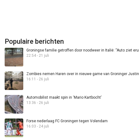
Populaire berichten
Groningse familie getroffen door noodweer in Italië: “Auto ziet eru
22:54 - 21 juli
Zombies nemen Haren over in nieuwe game van Groninger Justin 
16:11 - 26 juli
Automobilist maakt spin in ‘Mario Kartbocht’
13:36 - 26 juli
Forse nederlaag FC Groningen tegen Volendam
16:03 - 24 juli