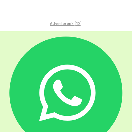
Adverteren? [12]