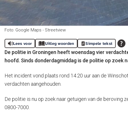
Foto: Google Maps - Streetview
Lees voor
Uitleg woorden
Simpele tekst
De politie in Groningen heeft woensdag vier verdacht
hoofd. Sinds donderdagmiddag is de politie op zoek n
Het incident vond plaats rond 14.20 uur aan de Winschote
verdachten aangehouden.
De politie is nu op zoek naar getuigen van de beroving
0800-7000.