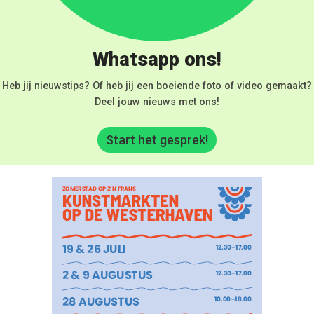
Whatsapp ons!
Heb jij nieuwstips? Of heb jij een boeiende foto of video gemaakt?
Deel jouw nieuws met ons!
Start het gesprek!