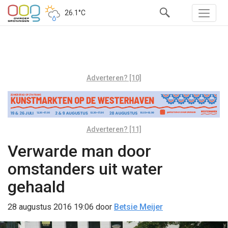
26.1°C
Adverteren? [10]
Adverteren? [11]
Verwarde man door
omstanders uit water
gehaald
28 augustus 2016 19:06
door
Betsie Meijer