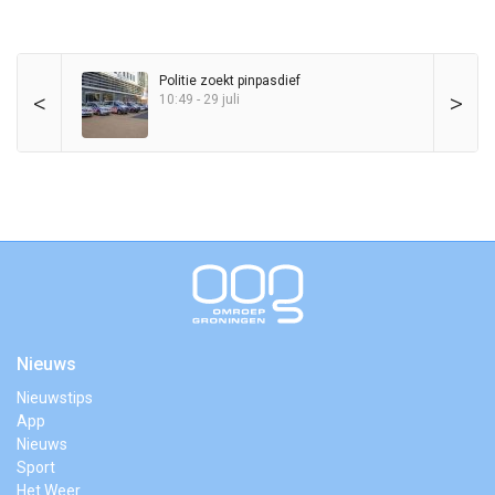
Politie zoekt pinpasdief
<
>
10:49 - 29 juli
Nieuws
Nieuwstips
App
Nieuws
Sport
Het Weer