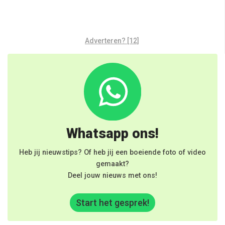
Adverteren? [12]
Whatsapp ons!
Heb jij nieuwstips? Of heb jij een boeiende foto of video
gemaakt?
Deel jouw nieuws met ons!
Start het gesprek!