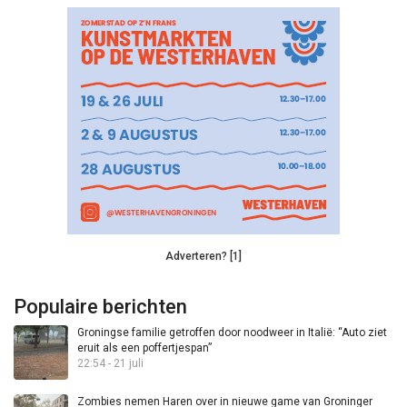
Adverteren? [1]
Populaire berichten
Groningse familie getroffen door noodweer in Italië: “Auto ziet
eruit als een poffertjespan”
22:54 - 21 juli
Zombies nemen Haren over in nieuwe game van Groninger