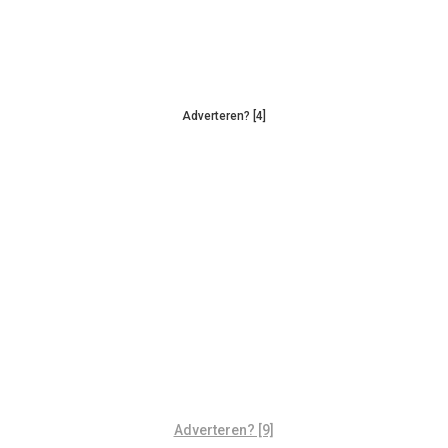
Adverteren? [4]
Adverteren? [9]