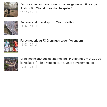
Zombies nemen Haren over in nieuwe game van Groninger
Justin (29): “Vanaf maandag te spelen”
16:11 - 26 juli
Automobilist maakt spin in ‘Mario Kartbocht’
13:36 - 26 juli
Forse nederlaag FC Groningen tegen Volendam
16:03 - 24 juli
Organisatie enthousiast na Red Bull District Ride met 20.000
bezoekers: “Riders vonden dit het vetste evenement ooit”
17:54 - 26 juli