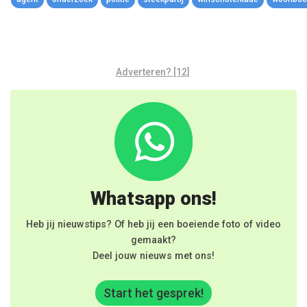
Adverteren? [12]
Whatsapp ons!
Heb jij nieuwstips? Of heb jij een boeiende foto of video
gemaakt?
Deel jouw nieuws met ons!
Start het gesprek!