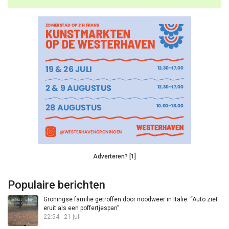
Adverteren? [1]
Populaire berichten
Groningse familie getroffen door noodweer in Italië: “Auto ziet
eruit als een poffertjespan”
22:54 - 21 juli