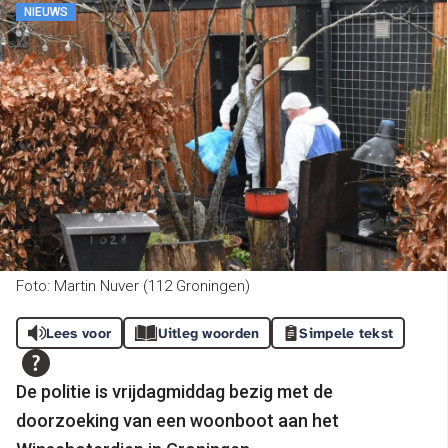
NIEUWS
Foto: Martin Nuver (112 Groningen)
Lees voor
Uitleg woorden
Simpele tekst
De politie is vrijdagmiddag bezig met de
doorzoeking van een woonboot aan het