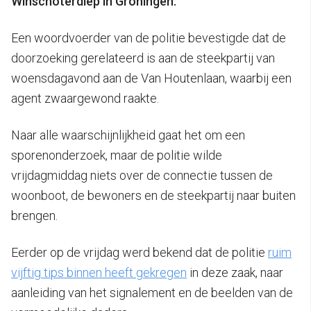
Winschoterdiep in Groningen.
Een woordvoerder van de politie bevestigde dat de
doorzoeking gerelateerd is aan de steekpartij van
woensdagavond aan de Van Houtenlaan, waarbij een
agent zwaargewond raakte.
Naar alle waarschijnlijkheid gaat het om een
sporenonderzoek, maar de politie wilde
vrijdagmiddag niets over de connectie tussen de
woonboot, de bewoners en de steekpartij naar buiten
brengen.
Eerder op de vrijdag werd bekend dat de politie
ruim
vijftig tips binnen heeft gekregen
in deze zaak, naar
aanleiding van het signalement en de beelden van de