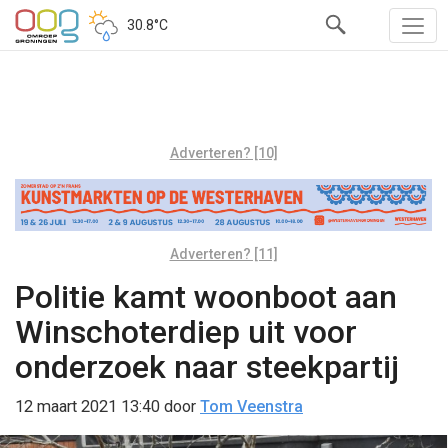
30.8°C
Adverteren? [10]
Adverteren? [11]
Politie kamt woonboot aan
Winschoterdiep uit voor
onderzoek naar steekpartij
12 maart 2021 13:40
door
Tom Veenstra