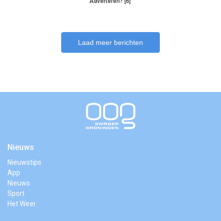
Adverteren? [6]
Laad meer berichten
Nieuws
Nieuwstips
App
Nieuws
Sport
Het Weer