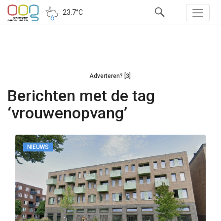
23.7°C
Adverteren? [3]
Berichten met de tag
‘vrouwenopvang’
NIEUWS