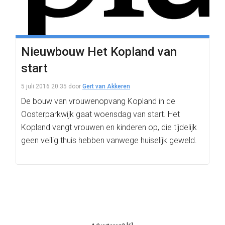
Nieuwbouw Het Kopland van
start
5 juli 2016 20:35
door
Gert van Akkeren
De bouw van vrouwenopvang Kopland in de
Oosterparkwijk gaat woensdag van start. Het
Kopland vangt vrouwen en kinderen op, die tijdelijk
geen veilig thuis hebben vanwege huiselijk geweld.