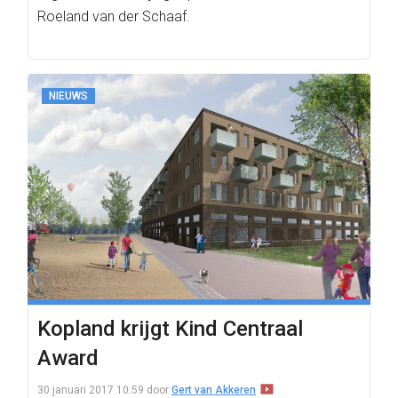
Roeland van der Schaaf.
NIEUWS
Kopland krijgt Kind Centraal
Award
30 januari 2017 10:59
door
Gert van Akkeren