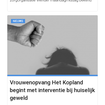
zorgorganisatie Wender maandagmiddag bekend.
NIEUWS
Vrouwenopvang Het Kopland
begint met interventie bij huiselijk
geweld