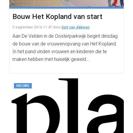
Bouw Het Kopland van start
5 september 2016 11:47
door
Gert van Akkeren
Aan De Velden in de Oosterparkwijk begint dinsdag
de bouw van de vrouwenopvang van Het Kopland.
In het pand vinden vrouwen en kinderen die te
maken hebben met huiselijk geweld…
NIEUWS