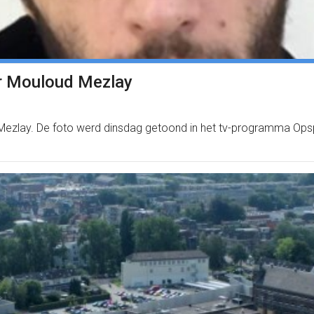
er Mouloud Mezlay
d Mezlay. De foto werd dinsdag getoond in het tv-programma Op