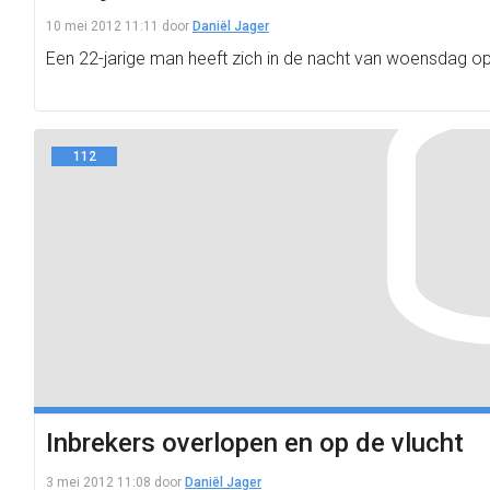
10 mei 2012 11:11
door
Daniël Jager
Een 22-jarige man heeft zich in de nacht van woensdag op 
112
Inbrekers overlopen en op de vlucht
3 mei 2012 11:08
door
Daniël Jager