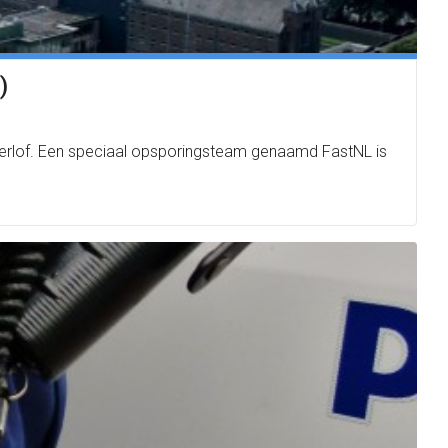
)
 verlof. Een speciaal opsporingsteam genaamd FastNL is