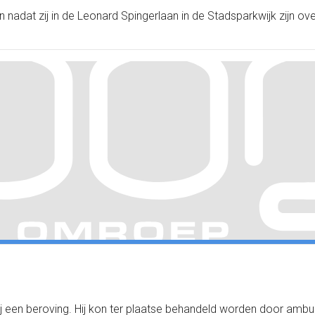
dat zij in de Leonard Spingerlaan in de Stadsparkwijk zijn overl
ij een beroving. Hij kon ter plaatse behandeld worden door amb