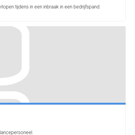
open tijdens in een inbraak in een bedrijfspand.
ulancepersoneel.