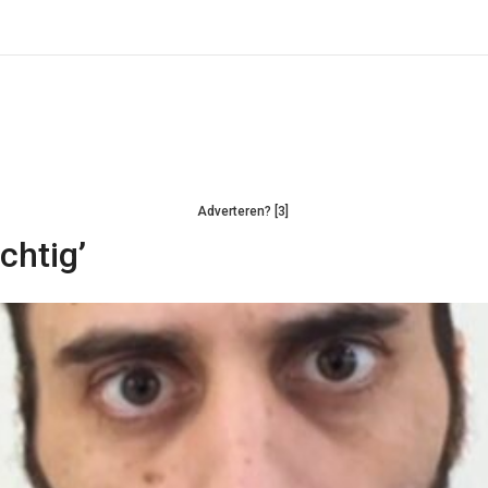
Adverteren? [3]
chtig’