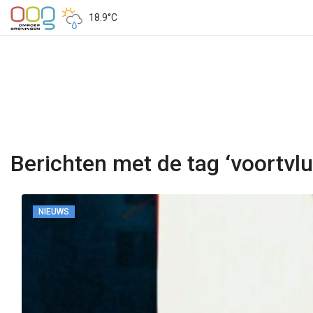
18.9°C
Berichten met de tag ‘voortvlu
NIEUWS