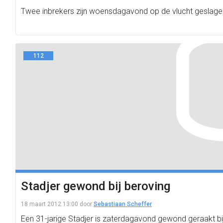
Twee inbrekers zijn woensdagavond op de vlucht geslagen na
112
Stadjer gewond bij beroving
18 maart 2012 13:00
door
Sebastiaan Scheffer
Een 31-jarige Stadjer is zaterdagavond gewond geraakt b