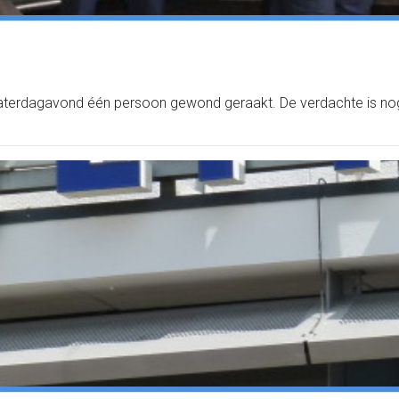
is zaterdagavond één persoon gewond geraakt. De verdachte is nog