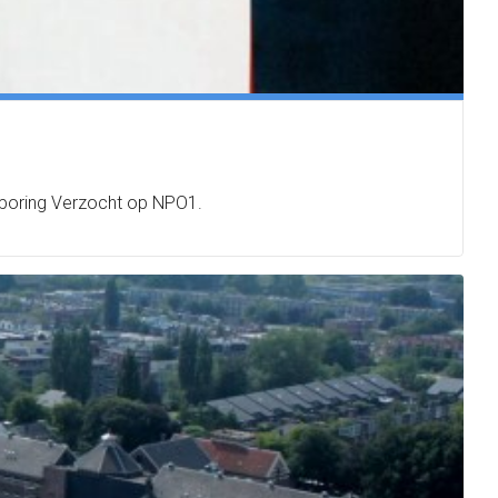
sporing Verzocht op NPO1.