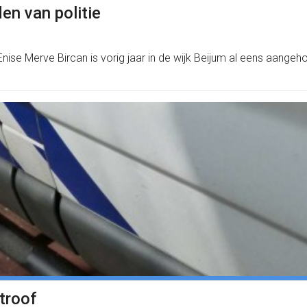
en van politie
ise Merve Bircan is vorig jaar in de wijk Beijum al eens aangeh
troof