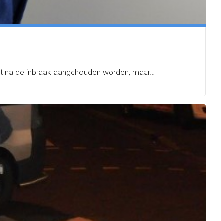
 kort na de inbraak aangehouden worden, maar…