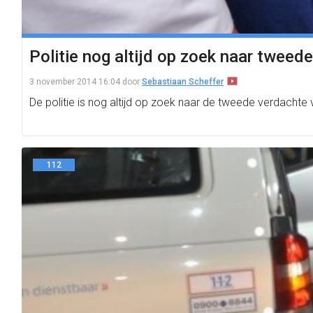
Politie nog altijd op zoek naar tweede
3 november 2014 16:04
door
Sebastiaan Scheffer
De politie is nog altijd op zoek naar de tweede verdachte
112