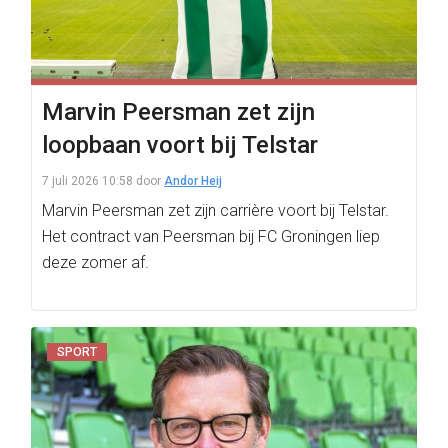
Marvin Peersman zet zijn
loopbaan voort bij Telstar
7 juli 2026 10:58
door
Andor Heij
Marvin Peersman zet zijn carrière voort bij Telstar.
Het contract van Peersman bij FC Groningen liep
deze zomer af.
SPORT