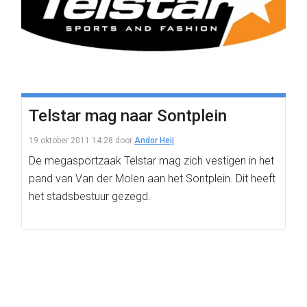
Telstar mag naar Sontplein
19 oktober 2011 14:28
door
Andor Heij
De megasportzaak Telstar mag zich vestigen in het
pand van Van der Molen aan het Sontplein. Dit heeft
het stadsbestuur gezegd.