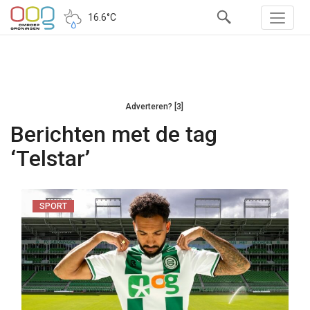
16.6°C
Adverteren? [3]
Berichten met de tag
‘Telstar’
SPORT