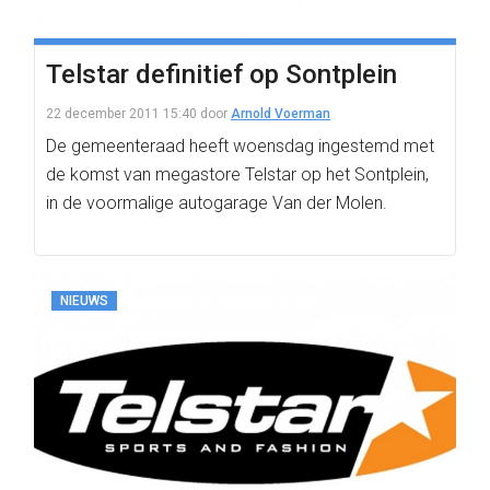
Telstar definitief op Sontplein
22 december 2011 15:40
door
Arnold Voerman
De gemeenteraad heeft woensdag ingestemd met
de komst van megastore Telstar op het Sontplein,
in de voormalige autogarage Van der Molen.
NIEUWS