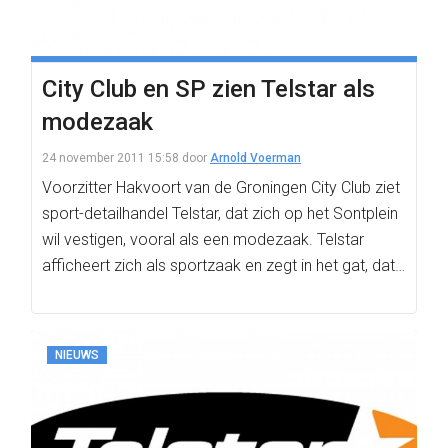
City Club en SP zien Telstar als
modezaak
24 november 2011 15:58
door
Arnold Voerman
Voorzitter Hakvoort van de Groningen City Club ziet
sport-detailhandel Telstar, dat zich op het Sontplein
wil vestigen, vooral als een modezaak. Telstar
afficheert zich als sportzaak en zegt in het gat, dat…
NIEUWS