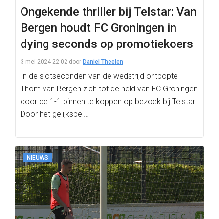
Ongekende thriller bij Telstar: Van
Bergen houdt FC Groningen in
dying seconds op promotiekoers
3 mei 2024 22:02
door
Daniel Theelen
In de slotseconden van de wedstrijd ontpopte
Thom van Bergen zich tot de held van FC Groningen
door de 1-1 binnen te koppen op bezoek bij Telstar.
Door het gelijkspel…
NIEUWS