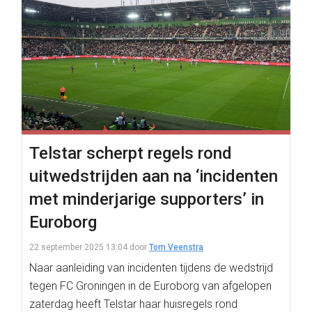
Telstar scherpt regels rond
uitwedstrijden aan na ‘incidenten
met minderjarige supporters’ in
Euroborg
22 september 2025 13:04
door
Tom Veenstra
Naar aanleiding van incidenten tijdens de wedstrijd
tegen FC Groningen in de Euroborg van afgelopen
zaterdag heeft Telstar haar huisregels rond