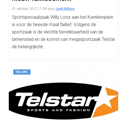
31 oktober 2012 11:58
door
Jorik Nijhuis
Sportspeciaalzaak Willy Loos aan het Kwinkenplein
is voor de tweede maal failliet. Volgens de
sportzaak is de slechte bereikbaarheid van de
binnenstad en de komst van megasportzaak Telstar
de belangrijkste…
NIEUWS