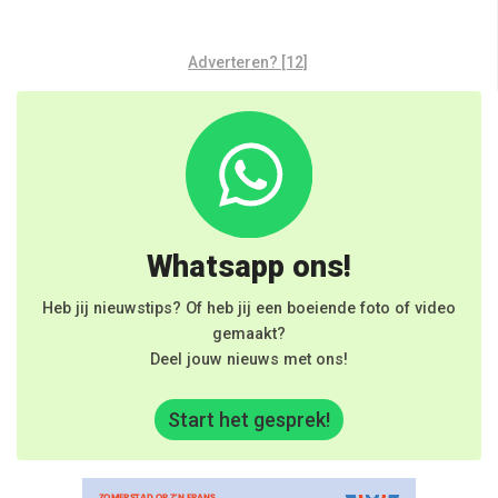
Adverteren? [12]
Whatsapp ons!
Heb jij nieuwstips? Of heb jij een boeiende foto of video
gemaakt?
Deel jouw nieuws met ons!
Start het gesprek!