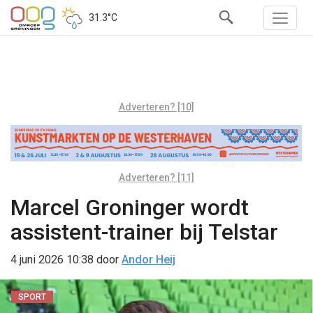
31.3°C
Adverteren? [10]
Adverteren? [11]
Marcel Groninger wordt
assistent-trainer bij Telstar
4 juni 2026 10:38
door
Andor Heij
SPORT