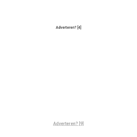
Adverteren? [4]
Adverteren? [9]