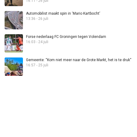
16:11 - 26 juli
Automobilist maakt spin in ‘Mario Kartbocht’
13:36 - 26 juli
Forse nederlaag FC Groningen tegen Volendam
16:03 - 24 juli
Gemeente: “Kom niet meer naar de Grote Markt, het is te druk”
16:57 - 25 juli