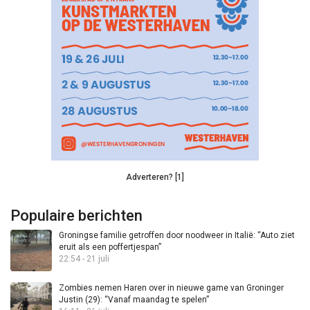
Adverteren? [1]
Populaire berichten
Groningse familie getroffen door noodweer in Italië: “Auto ziet
eruit als een poffertjespan”
22:54 - 21 juli
Zombies nemen Haren over in nieuwe game van Groninger
Justin (29): “Vanaf maandag te spelen”