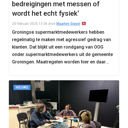
bedreigingen met messen of
wordt het echt fysiek’
25 februari 2025 13:36
door
Maarten Siepel
Groningse supermarktmedewerkers hebben
regelmatig te maken met agressief gedrag van
klanten. Dat blijkt uit een rondgang van OOG
onder supermarktmedewerkers uit de gemeente
Groningen. Maatregelen worden hier en daar
genomen,…
NIEUWS