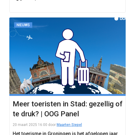
NIEUWS
Meer toeristen in Stad: gezellig of
te druk? | OOG Panel
20 maart 2025 16:00
door
Maarten Siepel
Het toerisme in Groningen is het afgelopen jaar