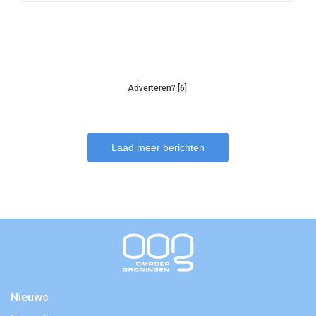
Adverteren? [6]
Laad meer berichten
Nieuws