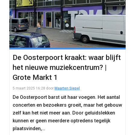
De Oosterpoort kraakt: waar blijft
het nieuwe muziekcentrum? |
Grote Markt 1
5 maart 2025 16:28
door
Maarten Siepel
De Oosterpoort barst uit haar voegen. Het aantal
concerten en bezoekers groeit, maar het gebouw
zelf kan het niet meer aan. Door geluidslekken
kunnen er geen meerdere optredens tegelijk
plaatsvinden,…