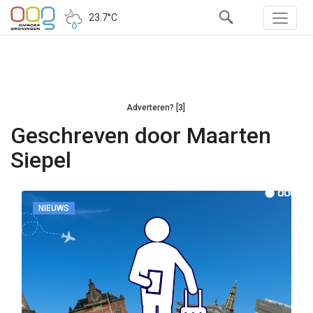
23.7°C
Adverteren? [3]
Geschreven door Maarten
Siepel
NIEUWS