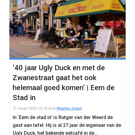
’40 jaar Ugly Duck en met de
Zwanestraat gaat het ook
helemaal goed komen’ | Eem de
Stad in
21 maart 2025 10:18
door
Maarten Siepel
In ‘Eem de stad in’ is Rutger van der Weerd de
gast aan tafel. Hij is al 27 jaar de eigenaar van de
Ugly Duck, het bekende eetcafé in de…