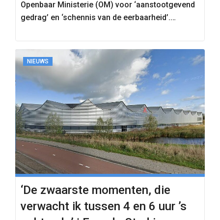
Openbaar Ministerie (OM) voor ‘aanstootgevend
gedrag’ en ‘schennis van de eerbaarheid’.
Schuiling ontkent…
NIEUWS
‘De zwaarste momenten, die
verwacht ik tussen 4 en 6 uur ’s