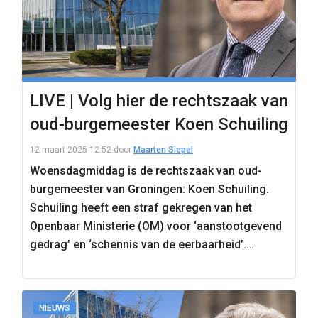
LIVE | Volg hier de rechtszaak van
oud-burgemeester Koen Schuiling
12 maart 2025 12:52
door
Maarten Siepel
Woensdagmiddag is de rechtszaak van oud-
burgemeester van Groningen: Koen Schuiling.
Schuiling heeft een straf gekregen van het
Openbaar Ministerie (OM) voor ‘aanstootgevend
gedrag’ en ‘schennis van de eerbaarheid’.
Schuiling ontkent…
NIEUWS