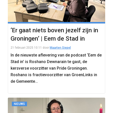
‘Er gaat niets boven jezelf zijn in
Groningen’ | Eem de Stad in
21 februari 2025 10:11
door
Maarten Siepel
In de nieuwste aflevering van de podcast ‘Eem de
Stad in’ is Roshano Dewnarain te gast, de
kersverse voorzitter van Pride Groningen.
Roshano is fractievoorzitter van GroenLinks in
de Gemeente…
NIEUWS