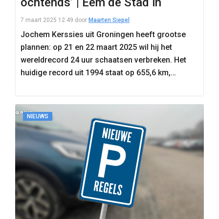
ochtends’ | Eem de Stad in
7 maart 2025 12:49
door
Maarten Siepel
Jochem Kerssies uit Groningen heeft grootse
plannen: op 21 en 22 maart 2025 wil hij het
wereldrecord 24 uur schaatsen verbreken. Het
huidige record uit 1994 staat op 655,6 km,…
NIEUWS