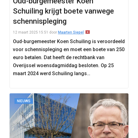
Oud-burgemeester Koen
Schuiling krijgt boete vanwege
schennispleging
12 maart 2025 15:51
door
Maarten Siepel
Oud-burgemeester Koen Schuiling is veroordeeld
voor schennispleging en moet een boete van 250
euro betalen. Dat heeft de rechtbank van
Overijssel woensdagmiddag besloten. Op 25
maart 2024 werd Schuiling langs…
NIEUWS