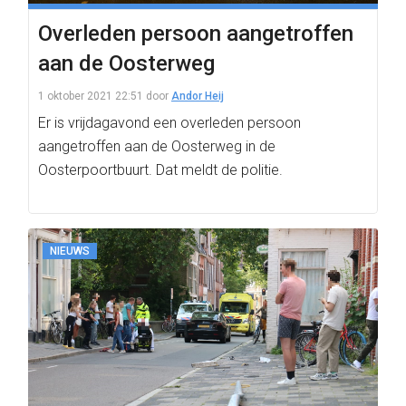
Overleden persoon aangetroffen
aan de Oosterweg
1 oktober 2021 22:51
door
Andor Heij
Er is vrijdagavond een overleden persoon
aangetroffen aan de Oosterweg in de
Oosterpoortbuurt. Dat meldt de politie.
NIEUWS