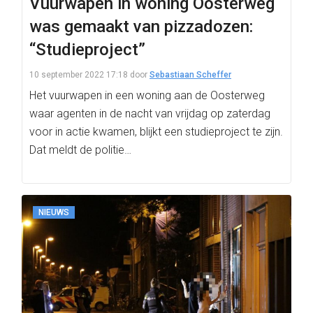
Vuurwapen in woning Oosterweg
was gemaakt van pizzadozen:
“Studieproject”
10 september 2022 17:18
door
Sebastiaan Scheffer
Het vuurwapen in een woning aan de Oosterweg
waar agenten in de nacht van vrijdag op zaterdag
voor in actie kwamen, blijkt een studieproject te zijn.
Dat meldt de politie…
NIEUWS