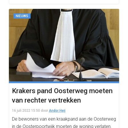
NIEUWS
Krakers pand Oosterweg moeten
van rechter vertrekken
16 juli 2022 15:50
door
Andor Heij
De bewoners van een kraakpand aan de Oosterweg
in de Oosterpoortwijk moeten de woning verlaten.