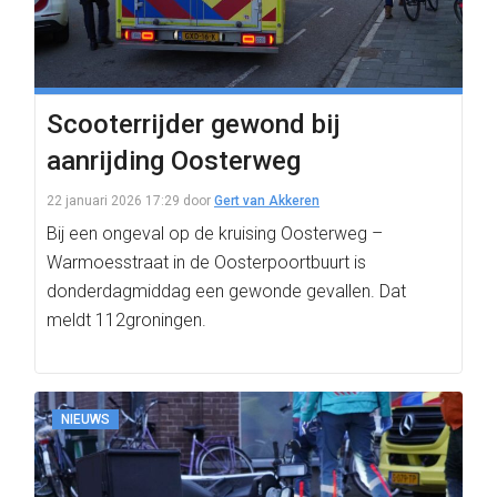
Scooterrijder gewond bij
aanrijding Oosterweg
22 januari 2026 17:29
door
Gert van Akkeren
Bij een ongeval op de kruising Oosterweg –
Warmoesstraat in de Oosterpoortbuurt is
donderdagmiddag een gewonde gevallen. Dat
meldt 112groningen.
NIEUWS