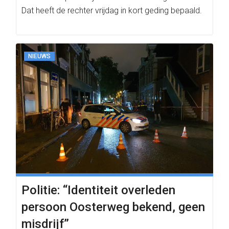
Dat heeft de rechter vrijdag in kort geding bepaald.
NIEUWS
Politie: “Identiteit overleden
persoon Oosterweg bekend, geen
misdrijf”