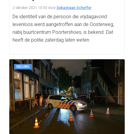
2 oktober 2021 10:50
door
Sebastiaan Scheffer
De identiteit van de persoon die vrijdagavond
levenloos werd aangetroffen aan de Oosterweg,
nabij buurtcentrum Poortershoes, is bekend. Dat
heeft de politie zaterdag laten weten.
NIEUWS