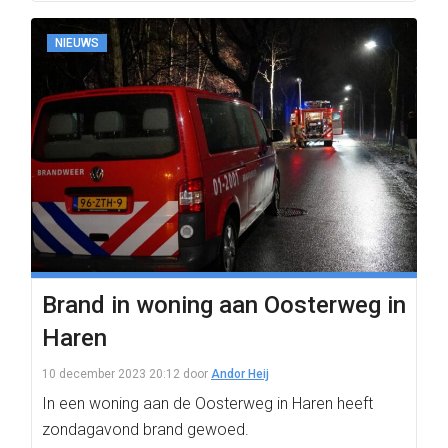
NIEUWS
Brand in woning aan Oosterweg in
Haren
10 december 2023 20:12
door
Andor Heij
In een woning aan de Oosterweg in Haren heeft
zondagavond brand gewoed.