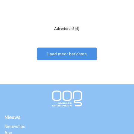
Adverteren? [6]
Laad meer berichten
Nieuws
Nieuwstips
App