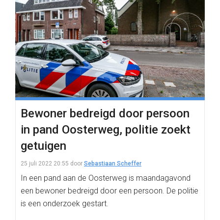
Bewoner bedreigd door persoon
in pand Oosterweg, politie zoekt
getuigen
25 juli 2022 20:55
door
Sebastiaan Scheffer
In een pand aan de Oosterweg is maandagavond
een bewoner bedreigd door een persoon. De politie
is een onderzoek gestart.