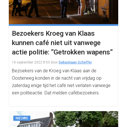
Bezoekers Kroeg van Klaas
kunnen café niet uit vanwege
actie politie: “Getrokken wapens”
10 september 2022 8:03
door
Sebastiaan Scheffer
Bezoekers van de Kroeg van Klaas aan de
Oosterweg konden in de nacht van vrijdag op
zaterdag enige tijd het café niet verlaten vanwege
een politieactie. Dat melden cafébezoekers.
NIEUWS