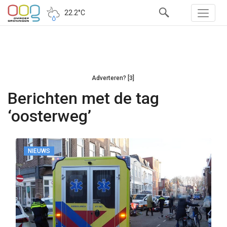
22.2°C
Adverteren? [3]
Berichten met de tag
‘oosterweg’
NIEUWS