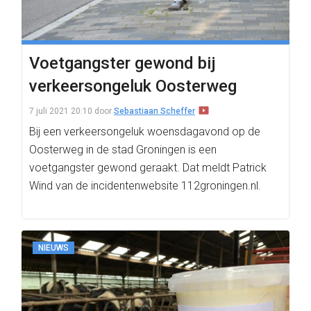
Voetgangster gewond bij
verkeersongeluk Oosterweg
7 juli 2021 20:10
door
Sebastiaan Scheffer
Bij een verkeersongeluk woensdagavond op de
Oosterweg in de stad Groningen is een
voetgangster gewond geraakt. Dat meldt Patrick
Wind van de incidentenwebsite 112groningen.nl.
NIEUWS