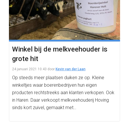
Winkel bij de melkveehouder is
grote hit
24 januari 2021 10:43
door
Kevin van der Laan
Op steeds meer plaatsen duiken ze op. Kleine
winkeltjes waar boerenbedrijven hun eigen
producten rechtstreeks aan klanten verkopen. Ook
in Haren. Daar verkoopt melkveehouderij Hoving
sinds kort zuivel, gemaakt met…