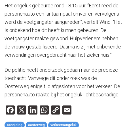
Het ongeluk gebeurde rond 18.15 uur. “Eerst reed de
personenauto een lantaarnpaal omver en vervolgens
werd de voetgangster aangereden”, vertelt Wind. “Het
is onbekend hoe dit heeft kunnen gebeuren. De
voetgangster raakte gewond. Hulpverleners hebben
de vrouw gestabiliseerd. Daarna is zij met onbekende
verwondingen overgebracht naar het ziekenhuis.”
De politie heeft onderzoek gedaan naar de precieze
toedracht. Vanwege dit onderzoek was de
Oosterweg enige tijd afgesloten voor het verkeer. De
personenauto raakte bij het ongeluk lichtbeschadigd.
Facebook
X
LinkedIn
WhatsApp
Copy
Email
Link
aanrijding
oosterweg
verkeersongeluk