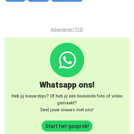
Adverteren? [12]
Whatsapp ons!
Heb jij nieuwstips? Of heb jij een boeiende foto of video
gemaakt?
Deel jouw nieuws met ons!
Start het gesprek!