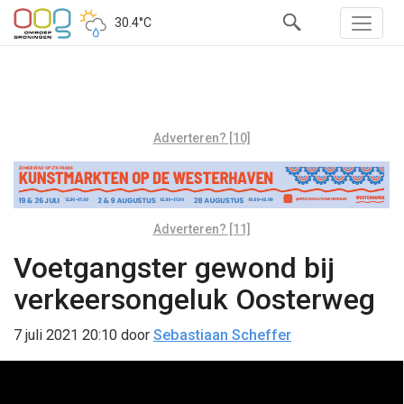
30.4°C
Adverteren? [10]
Adverteren? [11]
Voetgangster gewond bij
verkeersongeluk Oosterweg
7 juli 2021 20:10
door
Sebastiaan Scheffer