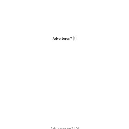
Adverteren? [4]
Adverteren? [9]