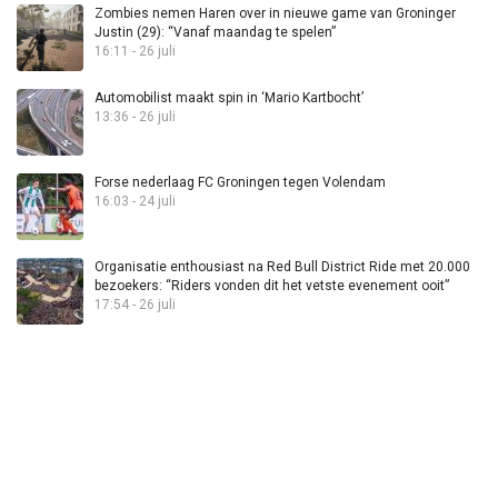
Zombies nemen Haren over in nieuwe game van Groninger
Justin (29): “Vanaf maandag te spelen”
16:11 - 26 juli
Automobilist maakt spin in ‘Mario Kartbocht’
13:36 - 26 juli
Forse nederlaag FC Groningen tegen Volendam
16:03 - 24 juli
Organisatie enthousiast na Red Bull District Ride met 20.000
bezoekers: “Riders vonden dit het vetste evenement ooit”
17:54 - 26 juli