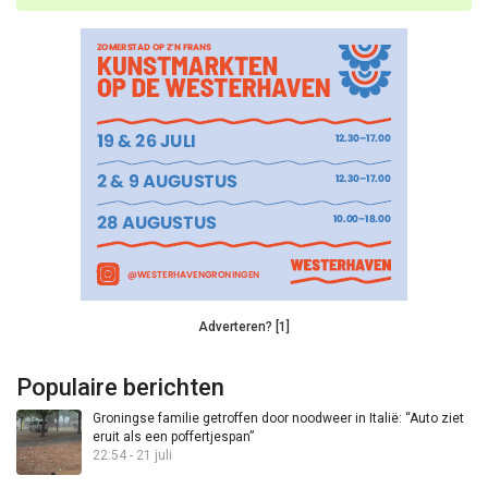
Adverteren? [1]
Populaire berichten
Groningse familie getroffen door noodweer in Italië: “Auto ziet
eruit als een poffertjespan”
22:54 - 21 juli