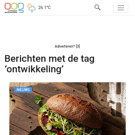
26.1°C
Adverteren? [3]
Berichten met de tag
‘ontwikkeling’
NIEUWS