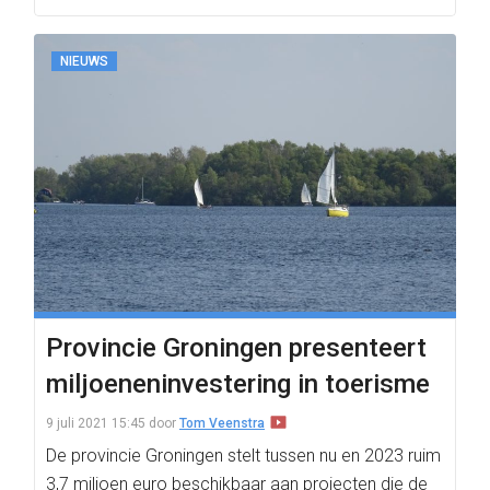
NIEUWS
Provincie Groningen presenteert
miljoeneninvestering in toerisme
9 juli 2021 15:45
door
Tom Veenstra
De provincie Groningen stelt tussen nu en 2023 ruim
3,7 miljoen euro beschikbaar aan projecten die de