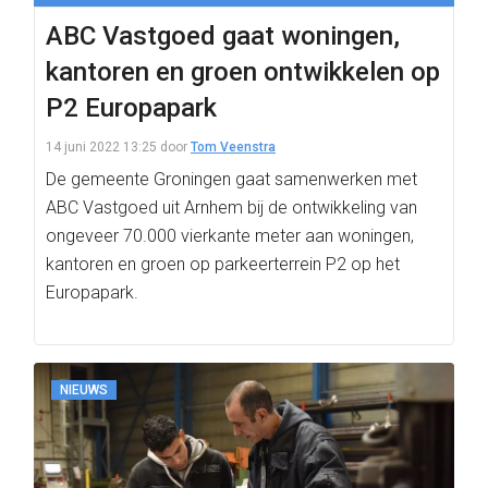
ABC Vastgoed gaat woningen,
kantoren en groen ontwikkelen op
P2 Europapark
14 juni 2022 13:25
door
Tom Veenstra
De gemeente Groningen gaat samenwerken met
ABC Vastgoed uit Arnhem bij de ontwikkeling van
ongeveer 70.000 vierkante meter aan woningen,
kantoren en groen op parkeerterrein P2 op het
Europapark.
NIEUWS