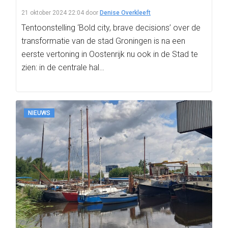
21 oktober 2024 22:04
door
Denise Overkleeft
Tentoonstelling ‘Bold city, brave decisions’ over de
transformatie van de stad Groningen is na een
eerste vertoning in Oostenrijk nu ook in de Stad te
zien: in de centrale hal…
NIEUWS