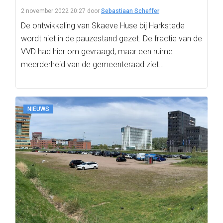
2 november 2022 20:27
door
Sebastiaan Scheffer
De ontwikkeling van Skaeve Huse bij Harkstede
wordt niet in de pauzestand gezet. De fractie van de
VVD had hier om gevraagd, maar een ruime
meerderheid van de gemeenteraad ziet…
NIEUWS