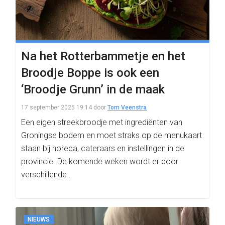
Na het Rotterbammetje en het
Broodje Boppe is ook een
‘Broodje Grunn’ in de maak
17 september 2025 19:14
door
Tom Veenstra
Een eigen streekbroodje met ingrediënten van
Groningse bodem en moet straks op de menukaart
staan bij horeca, cateraars en instellingen in de
provincie. De komende weken wordt er door
verschillende…
NIEUWS