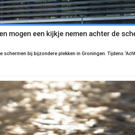
eren mogen een kijkje nemen achter de sc
 schermen bij bijzondere plekken in Groningen. Tijdens ‘Ach