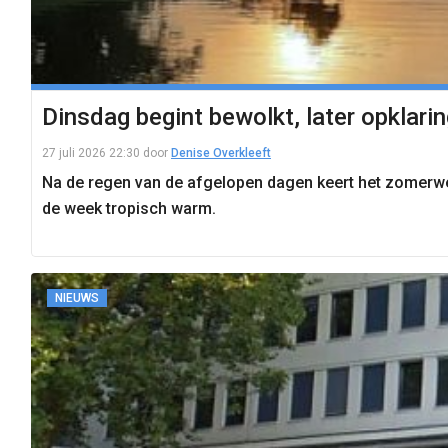
Dinsdag begint bewolkt, later opklari
27 juli 2026 22:30
door
Denise Overkleeft
Na de regen van de afgelopen dagen keert het zomer
de week tropisch warm.
NIEUWS