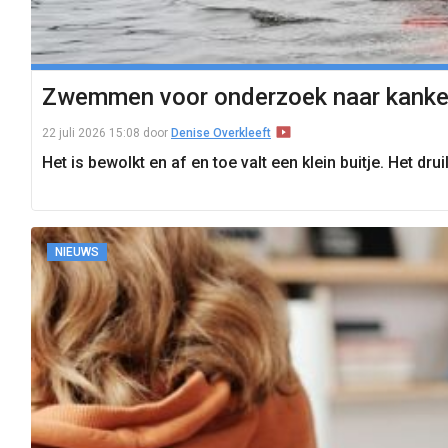
Zwemmen voor onderzoek naar kanker: 
22 juli 2026 15:08
door
Denise Overkleeft
Het is bewolkt en af en toe valt een klein buitje. Het
NIEUWS