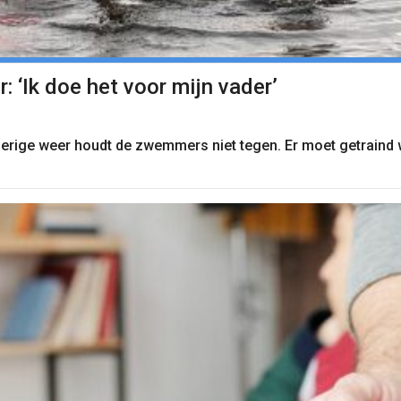
‘Ik doe het voor mijn vader’
 druilerige weer houdt de zwemmers niet tegen. Er moet getra