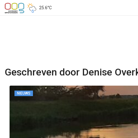
25.6°C
Geschreven door Denise Overk
NIEUWS