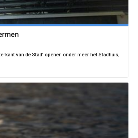
hermen
terkant van de Stad’ openen onder meer het Stadhuis,