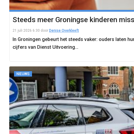
Steeds meer Groningse kinderen miss
21 juli 2026 6:30
door
Denise Overkleeft
In Groningen gebeurt het steeds vaker: ouders laten hun
cijfers van Dienst Uitvoering…
NIEUWS