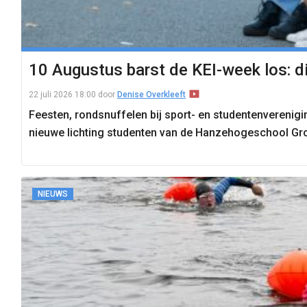
10 Augustus barst de KEI-week los: di
22 juli 2026 18:00
door
Denise Overkleeft
Feesten, rondsnuffelen bij sport- en studentenverenig
nieuwe lichting studenten van de Hanzehogeschool Gr
NIEUWS