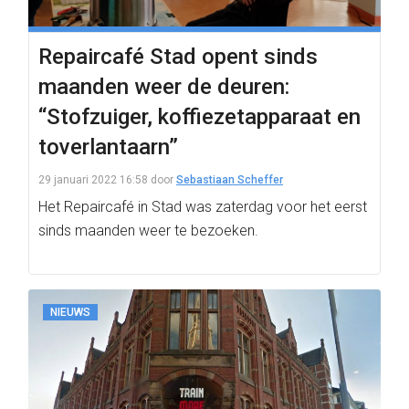
Repaircafé Stad opent sinds
maanden weer de deuren:
“Stofzuiger, koffiezetapparaat en
toverlantaarn”
29 januari 2022 16:58
door
Sebastiaan Scheffer
Het Repaircafé in Stad was zaterdag voor het eerst
sinds maanden weer te bezoeken.
NIEUWS