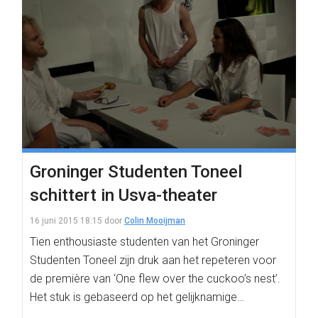
Groninger Studenten Toneel
schittert in Usva-theater
16 juni 2015 18:15
door
Colin Mooijman
Tien enthousiaste studenten van het Groninger
Studenten Toneel zijn druk aan het repeteren voor
de première van ‘One flew over the cuckoo’s nest’.
Het stuk is gebaseerd op het gelijknamige…