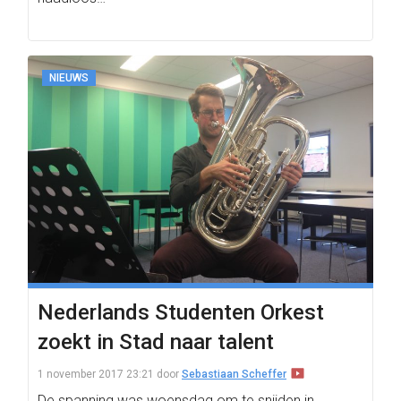
NIEUWS
Nederlands Studenten Orkest
zoekt in Stad naar talent
1 november 2017 23:21
door
Sebastiaan Scheffer
De spanning was woensdag om te snijden in