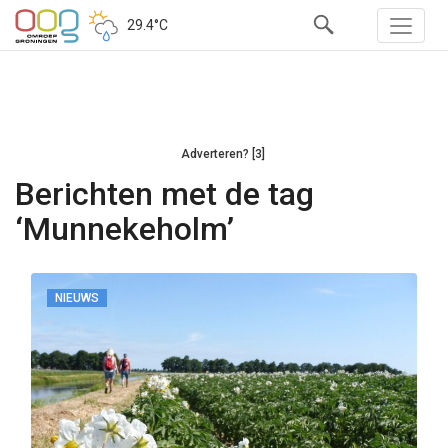
29.4°C
Adverteren? [3]
Berichten met de tag
‘Munnekeholm’
NIEUWS