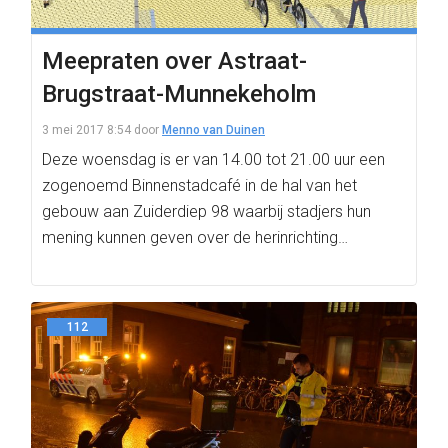
Meepraten over Astraat-
Brugstraat-Munnekeholm
3 mei 2017 8:54
door
Menno van Duinen
Deze woensdag is er van 14.00 tot 21.00 uur een
zogenoemd Binnenstadcafé in de hal van het
gebouw aan Zuiderdiep 98 waarbij stadjers hun
mening kunnen geven over de herinrichting…
112