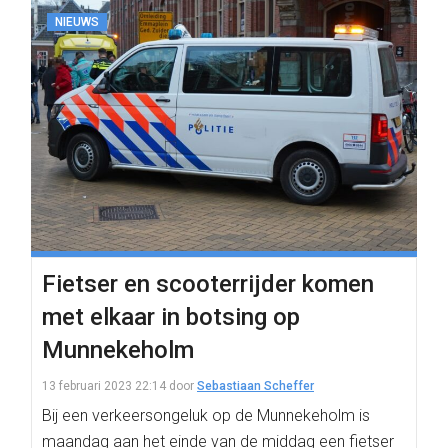
NIEUWS
Fietser en scooterrijder komen
met elkaar in botsing op
Munnekeholm
13 februari 2023 22:14
door
Sebastiaan Scheffer
Bij een verkeersongeluk op de Munnekeholm is
maandag aan het einde van de middag een fietser