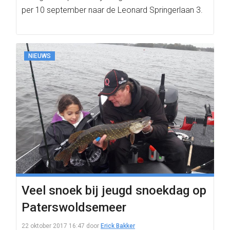
per 10 september naar de Leonard Springerlaan 3.
NIEUWS
Veel snoek bij jeugd snoekdag op
Paterswoldsemeer
22 oktober 2017 16:47
door
Erick Bakker