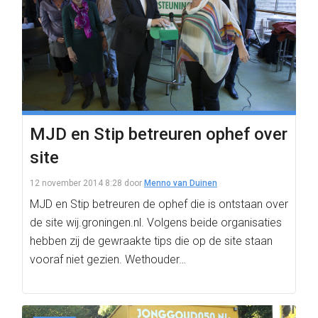
MJD en Stip betreuren ophef over
site
12 november 2014 8:28
door
Menno van Duinen
MJD en Stip betreuren de ophef die is ontstaan over
de site wij.groningen.nl. Volgens beide organisaties
hebben zij de gewraakte tips die op de site staan
vooraf niet gezien. Wethouder…