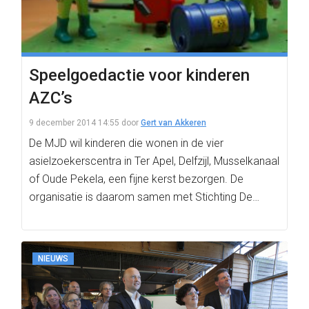
Speelgoedactie voor kinderen
AZC’s
9 december 2014 14:55
door
Gert van Akkeren
De MJD wil kinderen die wonen in de vier
asielzoekerscentra in Ter Apel, Delfzijl, Musselkanaal
of Oude Pekela, een fijne kerst bezorgen. De
organisatie is daarom samen met Stichting De…
NIEUWS