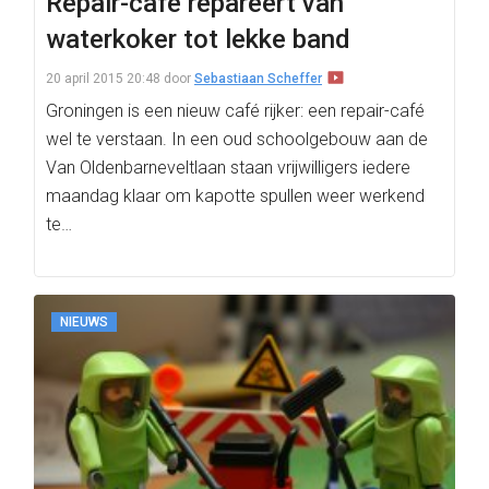
Repair-café repareert van
waterkoker tot lekke band
20 april 2015 20:48
door
Sebastiaan Scheffer
Groningen is een nieuw café rijker: een repair-café
wel te verstaan. In een oud schoolgebouw aan de
Van Oldenbarneveltlaan staan vrijwilligers iedere
maandag klaar om kapotte spullen weer werkend
te…
NIEUWS