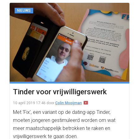
NIEUWS
Tinder voor vrijwilligerswerk
10 april 2019 17:46
door
Colin Mooijman
Met ‘Fix’, een variant op de dating-app Tinder,
moeten jongeren gestimuleerd worden om wat
meer maatschappelijk betrokken te raken en
vrijwilligerswerk te gaan doen.