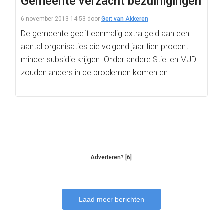
Gemeente verzacht bezuinigingen
6 november 2013 14:53
door
Gert van Akkeren
De gemeente geeft eenmalig extra geld aan een
aantal organisaties die volgend jaar tien procent
minder subsidie krijgen. Onder andere Stiel en MJD
zouden anders in de problemen komen en…
Adverteren? [6]
Laad meer berichten