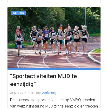
NIEUWS
“Sportactiviteiten MJD te
eenzijdig”
26 juni 2014 11:51
door
Andor Heij
De naschoolse sportactiviteiten op VMBO scholen
van welzijnsinstelling MJD zijn te eenzijdig en trekken