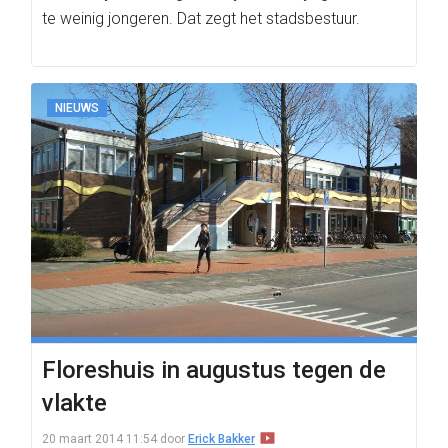
te weinig jongeren. Dat zegt het stadsbestuur.
NIEUWS
Floreshuis in augustus tegen de
vlakte
20 maart 2014 11:54
door
Erick Bakker