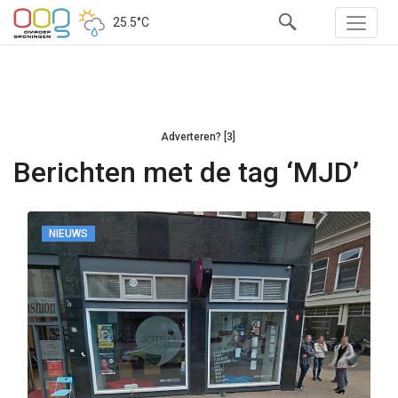
25.5°C
Adverteren? [3]
Berichten met de tag ‘MJD’
NIEUWS