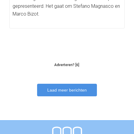
gepresenteerd. Het gaat om Stefano Magnasco en
Marco Bizot.
Adverteren? [6]
Laad meer berichten