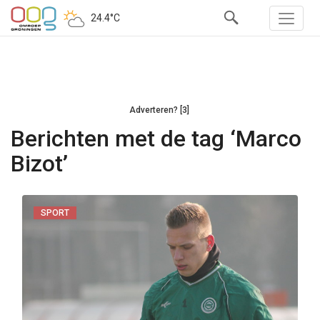
24.4°C
Adverteren? [3]
Berichten met de tag ‘Marco
Bizot’
SPORT