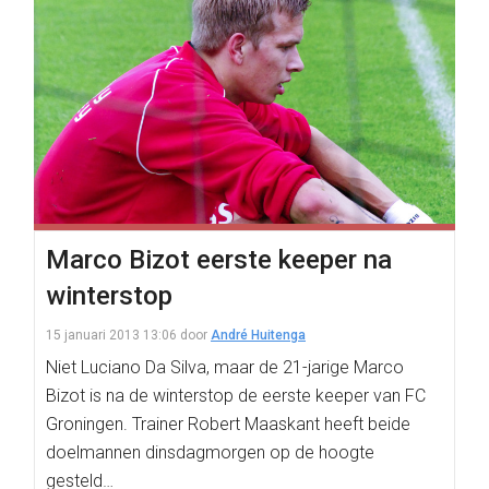
Marco Bizot eerste keeper na
winterstop
15 januari 2013 13:06
door
André Huitenga
Niet Luciano Da Silva, maar de 21-jarige Marco
Bizot is na de winterstop de eerste keeper van FC
Groningen. Trainer Robert Maaskant heeft beide
doelmannen dinsdagmorgen op de hoogte
gesteld…