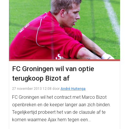
FC Groningen wil van optie
terugkoop Bizot af
27 november 2013 12:08
door
André Huitenga
FC Groningen wil het contract met Marco Bizot
openbreken en de keeper langer aan zich binden.
Tegelijkertijd probeert het van de clausule af te
komen waarmee Ajax hem tegen een…