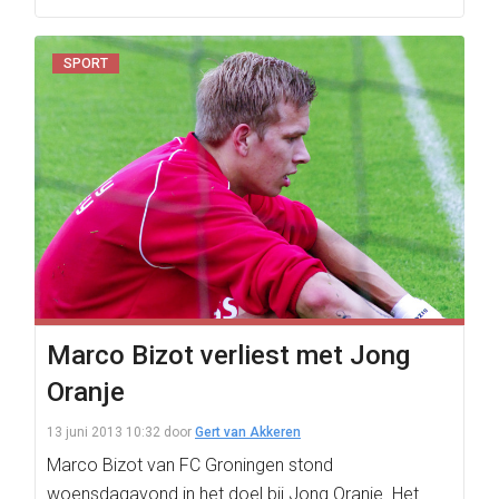
SPORT
Marco Bizot verliest met Jong
Oranje
13 juni 2013 10:32
door
Gert van Akkeren
Marco Bizot van FC Groningen stond
woensdagavond in het doel bij Jong Oranje. Het