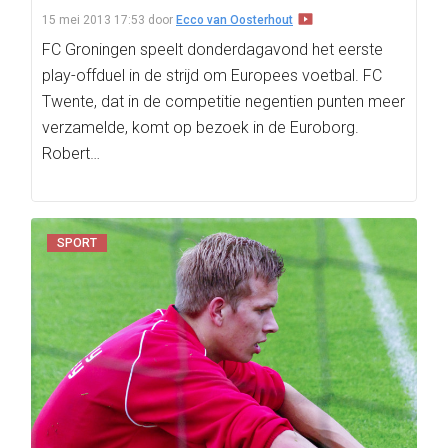
15 mei 2013 17:53
door
Ecco van Oosterhout
FC Groningen speelt donderdagavond het eerste
play-offduel in de strijd om Europees voetbal. FC
Twente, dat in de competitie negentien punten meer
verzamelde, komt op bezoek in de Euroborg.
Robert…
SPORT