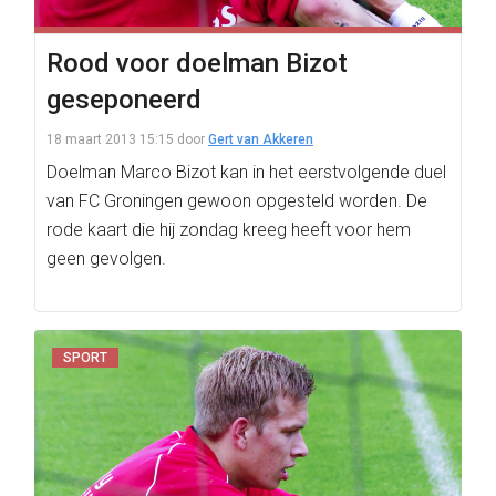
Rood voor doelman Bizot
geseponeerd
18 maart 2013 15:15
door
Gert van Akkeren
Doelman Marco Bizot kan in het eerstvolgende duel
van FC Groningen gewoon opgesteld worden. De
rode kaart die hij zondag kreeg heeft voor hem
geen gevolgen.
SPORT