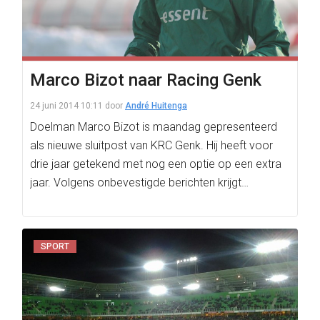
Marco Bizot naar Racing Genk
24 juni 2014 10:11
door
André Huitenga
Doelman Marco Bizot is maandag gepresenteerd
als nieuwe sluitpost van KRC Genk. Hij heeft voor
drie jaar getekend met nog een optie op een extra
jaar. Volgens onbevestigde berichten krijgt…
SPORT