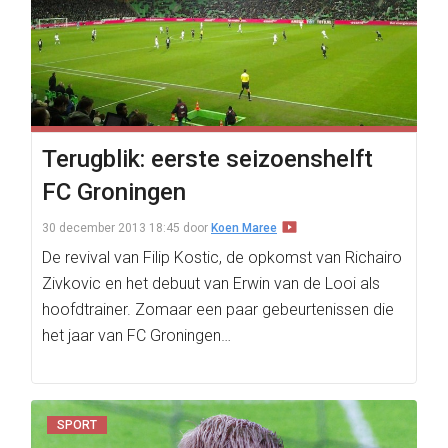
Terugblik: eerste seizoenshelft
FC Groningen
30 december 2013 18:45
door
Koen Maree
De revival van Filip Kostic, de opkomst van Richairo
Zivkovic en het debuut van Erwin van de Looi als
hoofdtrainer. Zomaar een paar gebeurtenissen die
het jaar van FC Groningen…
SPORT