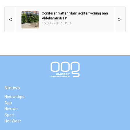
Coniferen vatten vlam achter woning aan
<
>
Aldebaranstraat
15:08 - 2 augustus
Nieuws
Nieuwstips
App
Nieuws
Sport
Het Weer