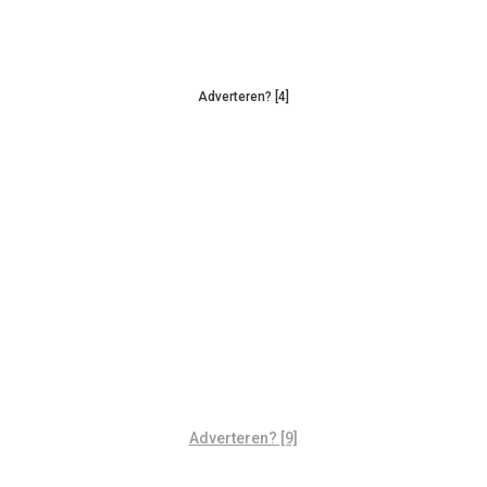
Adverteren? [4]
Adverteren? [9]