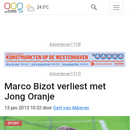
24.5°C
Adverteren? [10]
Adverteren? [11]
Marco Bizot verliest met
Jong Oranje
13 juni 2013 10:32
door
Gert van Akkeren
SPORT