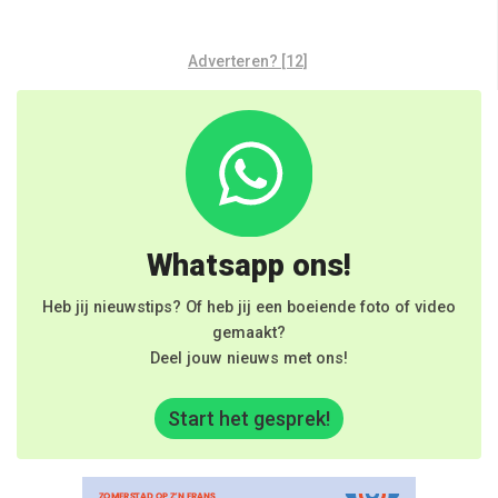
Adverteren? [12]
Whatsapp ons!
Heb jij nieuwstips? Of heb jij een boeiende foto of video
gemaakt?
Deel jouw nieuws met ons!
Start het gesprek!