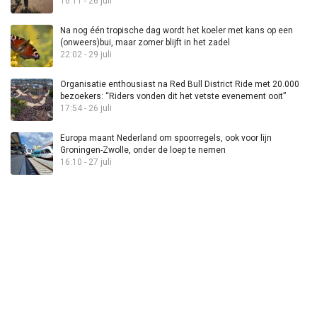
16:11 - 26 juli
Na nog één tropische dag wordt het koeler met kans op een
(onweers)bui, maar zomer blijft in het zadel
22:02 - 29 juli
Organisatie enthousiast na Red Bull District Ride met 20.000
bezoekers: “Riders vonden dit het vetste evenement ooit”
17:54 - 26 juli
Europa maant Nederland om spoorregels, ook voor lijn
Groningen-Zwolle, onder de loep te nemen
16:10 - 27 juli