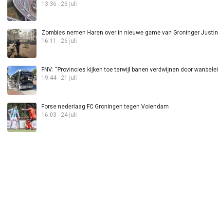
13:36 - 26 juli
Zombies nemen Haren over in nieuwe game van Groninger Justin 
16:11 - 26 juli
FNV: “Provincies kijken toe terwijl banen verdwijnen door wanbele
19:44 - 21 juli
Forse nederlaag FC Groningen tegen Volendam
16:03 - 24 juli