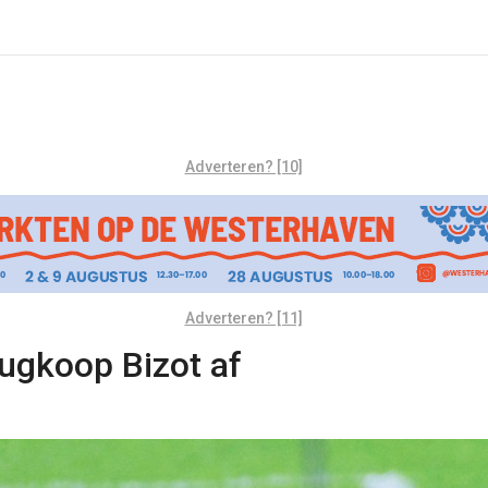
Adverteren? [10]
Adverteren? [11]
rugkoop Bizot af