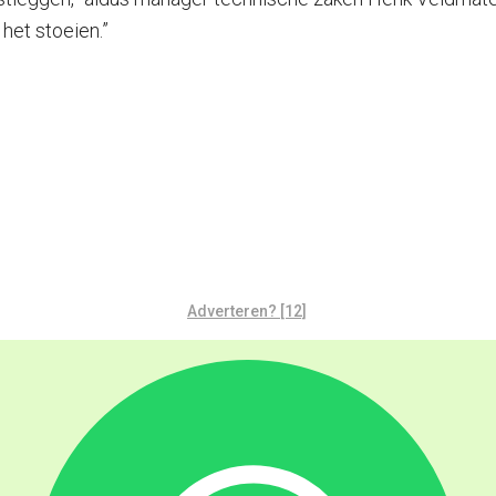
het stoeien.”
Adverteren? [12]