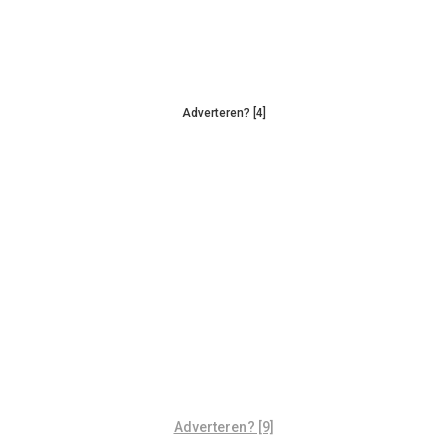
Adverteren? [4]
Adverteren? [9]