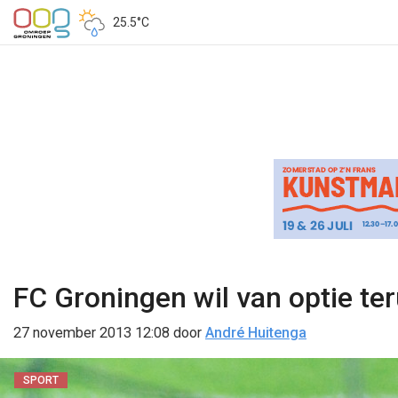
25.5°C
FC Groningen wil van optie te
27 november 2013 12:08
door
André Huitenga
SPORT