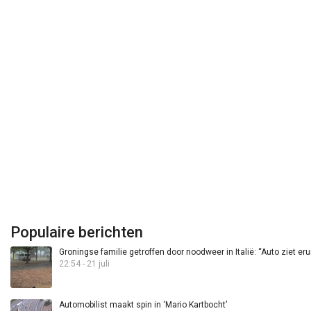
Populaire berichten
Groningse familie getroffen door noodweer in Italië: “Auto ziet eru
22:54 - 21 juli
Automobilist maakt spin in ‘Mario Kartbocht’