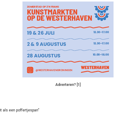
Adverteren? [1]
it als een poffertjespan”