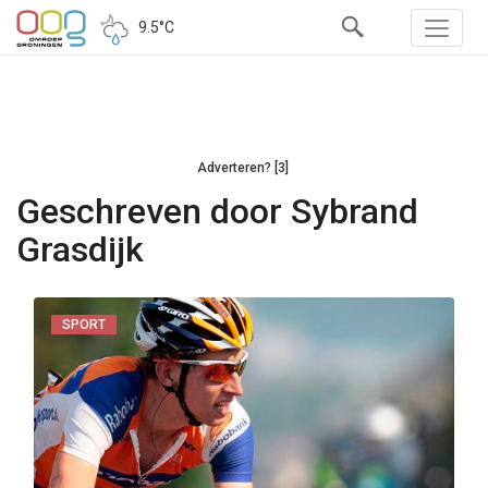
9.5°C
Adverteren? [3]
Geschreven door Sybrand
Grasdijk
SPORT