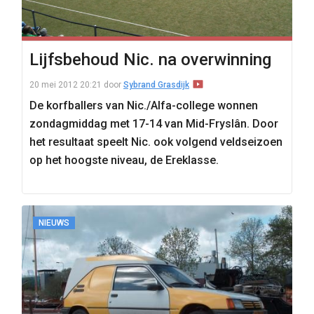
Lijfsbehoud Nic. na overwinning
20 mei 2012 20:21
door
Sybrand Grasdijk
De korfballers van Nic./Alfa-college wonnen
zondagmiddag met 17-14 van Mid-Fryslân. Door
het resultaat speelt Nic. ook volgend veldseizoen
op het hoogste niveau, de Ereklasse.
NIEUWS