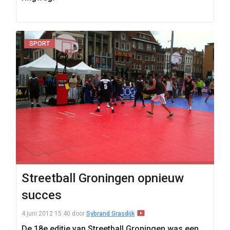
SPORT
Streetball Groningen opnieuw
succes
4 juni 2012 15:40
door
Sybrand Grasdijk
De 18e editie van Streetball Groningen was een