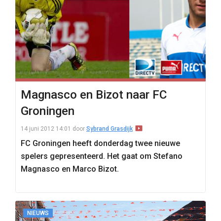
Magnasco en Bizot naar FC
Groningen
14 juni 2012 14:01
door
Sybrand Grasdijk
FC Groningen heeft donderdag twee nieuwe
spelers gepresenteerd. Het gaat om Stefano
Magnasco en Marco Bizot.
NIEUWS