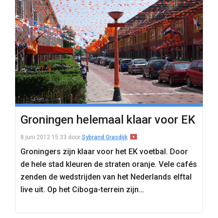
Groningen helemaal klaar voor EK
8 juni 2012 15:33
door
Sybrand Grasdijk
Groningers zijn klaar voor het EK voetbal. Door
de hele stad kleuren de straten oranje. Vele cafés
zenden de wedstrijden van het Nederlands elftal
live uit. Op het Ciboga-terrein zijn…