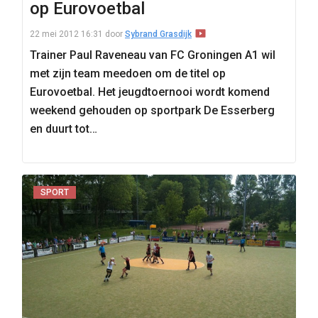
op Eurovoetbal
22 mei 2012 16:31
door
Sybrand Grasdijk
Trainer Paul Raveneau van FC Groningen A1 wil
met zijn team meedoen om de titel op
Eurovoetbal. Het jeugdtoernooi wordt komend
weekend gehouden op sportpark De Esserberg
en duurt tot…
SPORT