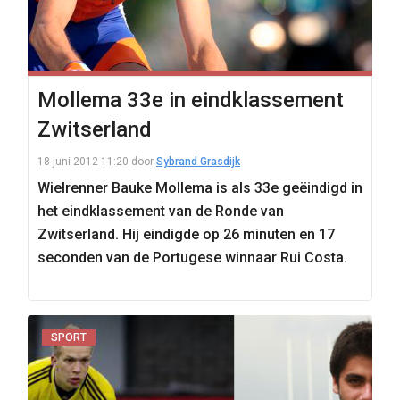
Mollema 33e in eindklassement
Zwitserland
18 juni 2012 11:20
door
Sybrand Grasdijk
Wielrenner Bauke Mollema is als 33e geëindigd in
het eindklassement van de Ronde van
Zwitserland. Hij eindigde op 26 minuten en 17
seconden van de Portugese winnaar Rui Costa.
SPORT