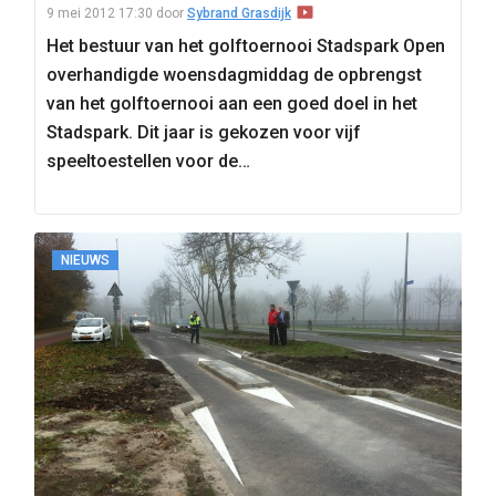
9 mei 2012 17:30
door
Sybrand Grasdijk
Het bestuur van het golftoernooi Stadspark Open
overhandigde woensdagmiddag de opbrengst
van het golftoernooi aan een goed doel in het
Stadspark. Dit jaar is gekozen voor vijf
speeltoestellen voor de…
NIEUWS