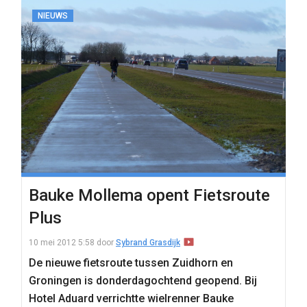
NIEUWS
Bauke Mollema opent Fietsroute
Plus
10 mei 2012 5:58
door
Sybrand Grasdijk
De nieuwe fietsroute tussen Zuidhorn en
Groningen is donderdagochtend geopend. Bij
Hotel Aduard verrichtte wielrenner Bauke