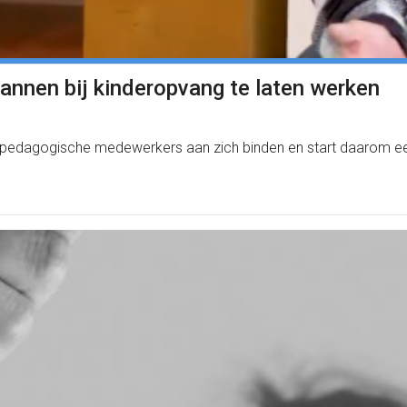
annen bij kinderopvang te laten werken
ke pedagogische medewerkers aan zich binden en start daarom ee