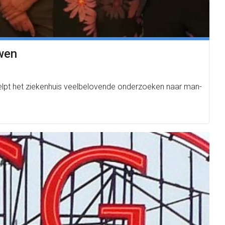
uwen
helpt het ziekenhuis veelbelovende onderzoeken naar man-