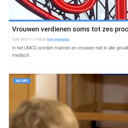
Vrouwen verdienen soms tot zes proc
3 juli 2023 11:14
door
Tom Veenstra
In het UMCG worden mannen en vrouwen niet in alle gevallen
medisch…
NIEUWS