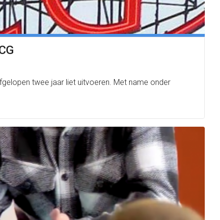
MCG
afgelopen twee jaar liet uitvoeren. Met name onder