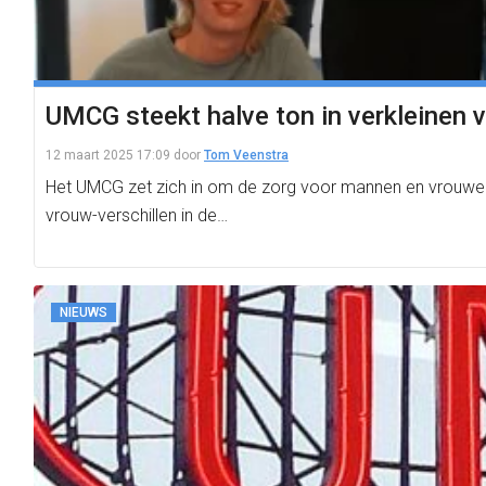
UMCG steekt halve ton in verkleinen 
12 maart 2025 17:09
door
Tom Veenstra
Het UMCG zet zich in om de zorg voor mannen en vrouwen 
vrouw-verschillen in de…
NIEUWS