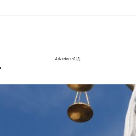
Adverteren? [3]
’