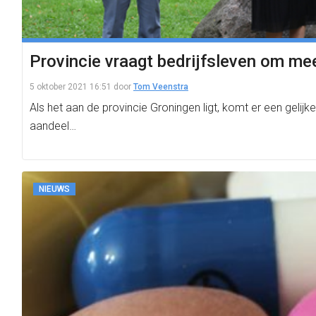
Provincie vraagt bedrijfsleven om mee
5 oktober 2021 16:51
door
Tom Veenstra
Als het aan de provincie Groningen ligt, komt er een gelij
aandeel…
NIEUWS