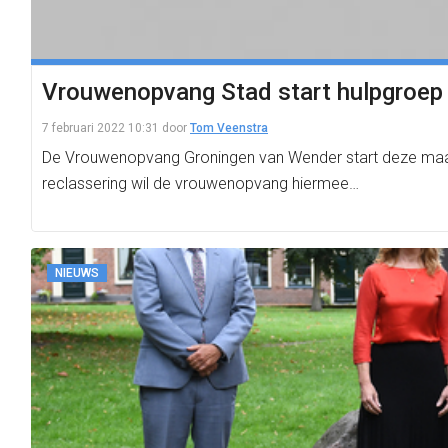
Vrouwenopvang Stad start hulpgroep
7 februari 2022 10:31
door
Tom Veenstra
De Vrouwenopvang Groningen van Wender start deze maand 
reclassering wil de vrouwenopvang hiermee…
NIEUWS