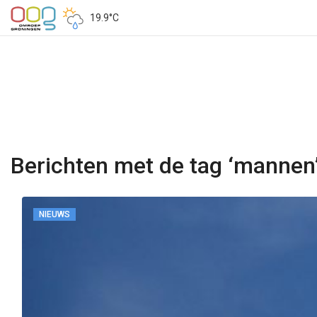
19.9°C
Berichten met de tag ‘mannen
NIEUWS