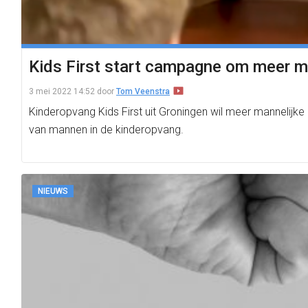
Kids First start campagne om meer m
3 mei 2022 14:52
door
Tom Veenstra
Kinderopvang Kids First uit Groningen wil meer mannelij
van mannen in de kinderopvang.
NIEUWS