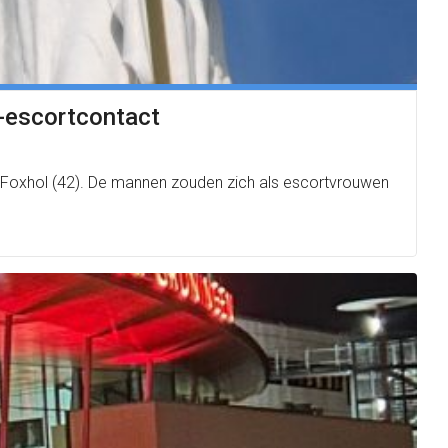
p-escortcontact
en Foxhol (42). De mannen zouden zich als escortvrouwen